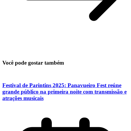
Você pode gostar também
Festival de Parintins 2025: Panavueiro Fest reúne
grande público na primeira noite com transmissão e
atrações musicais