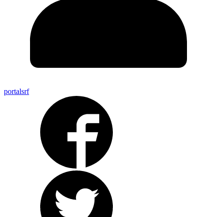
portalsrf