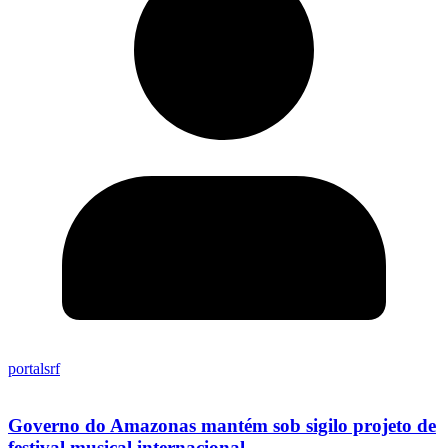
portalsrf
Governo do Amazonas mantém sob sigilo projeto de
festival musical internacional