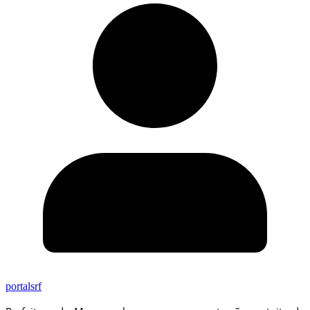
portalsrf