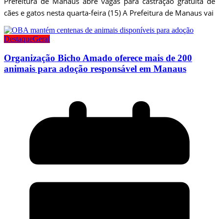
Prefeitura de Manaus abre vagas para castração gratuita de
cães e gatos nesta quarta-feira (15) A Prefeitura de Manaus vai
Destaque
Geral
Organização Bicho Amado oferece mais de 200
animais para adoção responsável em Manaus