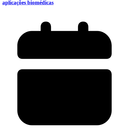
aplicações biomédicas