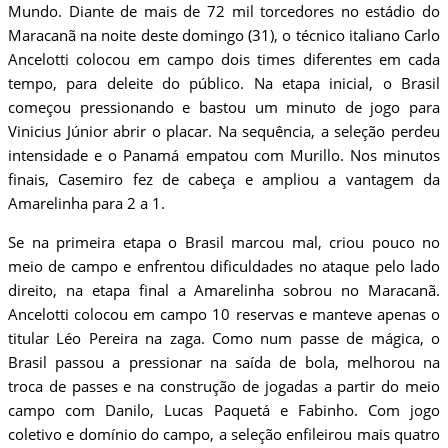
Mundo. Diante de mais de 72 mil torcedores no estádio do
Maracanã na noite deste domingo (31), o técnico italiano Carlo
Ancelotti colocou em campo dois times diferentes em cada
tempo, para deleite do público. Na etapa inicial, o Brasil
começou pressionando e bastou um minuto de jogo para
Vinicius Júnior abrir o placar. Na sequência, a seleção perdeu
intensidade e o Panamá empatou com Murillo. Nos minutos
finais, Casemiro fez de cabeça e ampliou a vantagem da
Amarelinha para 2 a 1.
Se na primeira etapa o Brasil marcou mal, criou pouco no
meio de campo e enfrentou dificuldades no ataque pelo lado
direito, na etapa final a Amarelinha sobrou no Maracanã.
Ancelotti colocou em campo 10 reservas e manteve apenas o
titular Léo Pereira na zaga. Como num passe de mágica, o
Brasil passou a pressionar na saída de bola, melhorou na
troca de passes e na construção de jogadas a partir do meio
campo com Danilo, Lucas Paquetá e Fabinho. Com jogo
coletivo e domínio do campo, a seleção enfileirou mais quatro