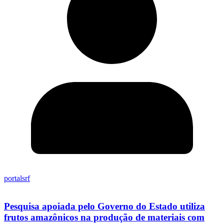
portalsrf
Pesquisa apoiada pelo Governo do Estado utiliza
frutos amazônicos na produção de materiais com