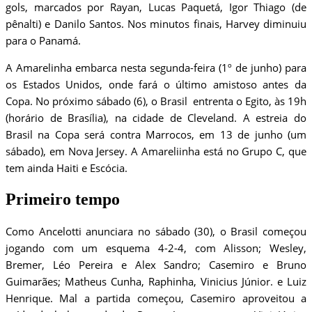
gols, marcados por Rayan, Lucas Paquetá, Igor Thiago (de
pênalti) e Danilo Santos. Nos minutos finais, Harvey diminuiu
para o Panamá.
A Amarelinha embarca nesta segunda-feira (1º de junho) para
os Estados Unidos, onde fará o último amistoso antes da
Copa. No próximo sábado (6), o Brasil entrenta o Egito, às 19h
(horário de Brasília), na cidade de Cleveland. A estreia do
Brasil na Copa será contra Marrocos, em 13 de junho (um
sábado), em Nova Jersey. A Amareliinha está no Grupo C, que
tem ainda Haiti e Escócia.
Primeiro tempo
Como Ancelotti anunciara no sábado (30), o Brasil começou
jogando com um esquema 4-2-4, com Alisson; Wesley,
Bremer, Léo Pereira e Alex Sandro; Casemiro e Bruno
Guimarães; Matheus Cunha, Raphinha, Vinicius Júnior. e Luiz
Henrique. Mal a partida começou, Casemiro aproveitou a