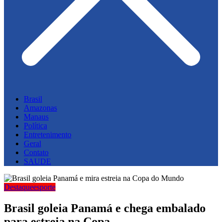
Brasil
Amazonas
Manaus
Política
Entretenimento
Geral
Contato
SAUDE
Destaque
esporte
Brasil goleia Panamá e chega embalado
para estreia na Copa