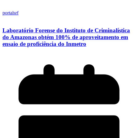
portalsrf
Laboratório Forense do Instituto de Criminalística
do Amazonas obtém 100% de aproveitamento em
ensaio de proficiência do Inmetro