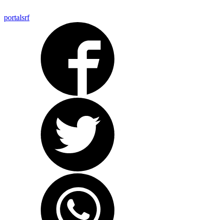
portalsrf