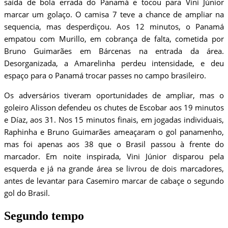
saída de bola errada do Panamá e tocou para Vini Júnior
marcar um golaço. O camisa 7 teve a chance de ampliar na
sequencia, mas desperdiçou. Aos 12 minutos, o Panamá
empatou com Murillo, em cobrança de falta, cometida por
Bruno Guimarães em Bárcenas na entrada da área.
Desorganizada, a Amarelinha perdeu intensidade, e deu
espaço para o Panamá trocar passes no campo brasileiro.
Os adversários tiveram oportunidades de ampliar, mas o
goleiro Alisson defendeu os chutes de Escobar aos 19 minutos
e Díaz, aos 31. Nos 15 minutos finais, em jogadas individuais,
Raphinha e Bruno Guimarães ameaçaram o gol panamenho,
mas foi apenas aos 38 que o Brasil passou à frente do
marcador. Em noite inspirada, Vini Júnior disparou pela
esquerda e já na grande área se livrou de dois marcadores,
antes de levantar para Casemiro marcar de cabaçe o segundo
gol do Brasil.
Segundo tempo