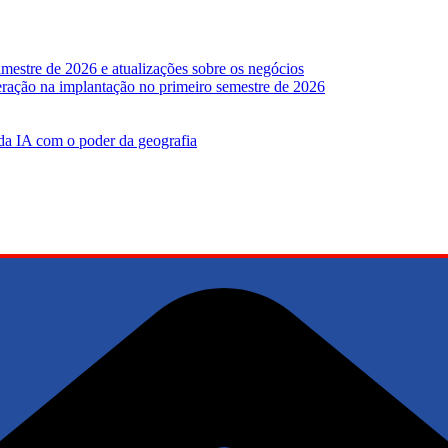
mestre de 2026 e atualizações sobre os negócios
leração na implantação no primeiro semestre de 2026
 da IA ​​com o poder da geografia