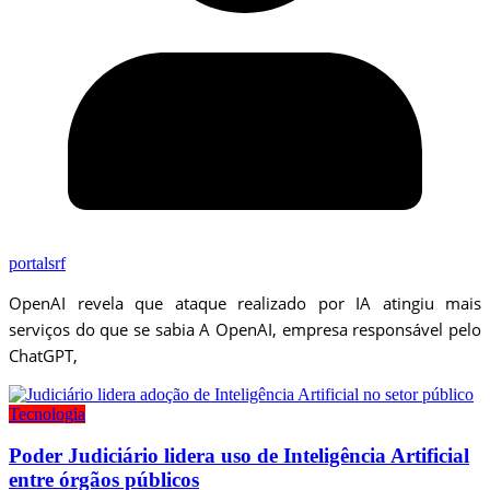
portalsrf
OpenAI revela que ataque realizado por IA atingiu mais
serviços do que se sabia A OpenAI, empresa responsável pelo
ChatGPT,
Tecnologia
Poder Judiciário lidera uso de Inteligência Artificial
entre órgãos públicos