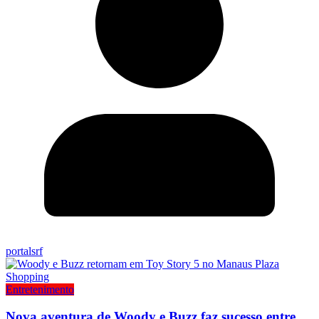
portalsrf
Entretenimento
Nova aventura de Woody e Buzz faz sucesso entre