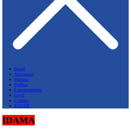
Brasil
Amazonas
Manaus
Política
Entretenimento
Geral
Contato
SAUDE
IDAMA