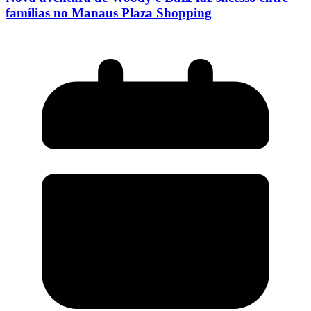
famílias no Manaus Plaza Shopping