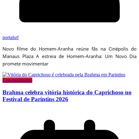
portalsrf
Novo filme do Homem-Aranha reúne fãs na Cinépolis do
Manaus Plaza A estreia de Homem-Aranha: Um Novo Dia
promete movimentar
Entretenimento
Brahma celebra vitória histórica do Caprichoso no
Festival de Parintins 2026