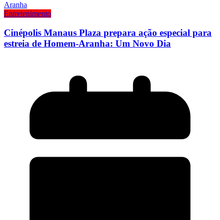
Entretenimento
Cinépolis Manaus Plaza prepara ação especial para
estreia de Homem-Aranha: Um Novo Dia