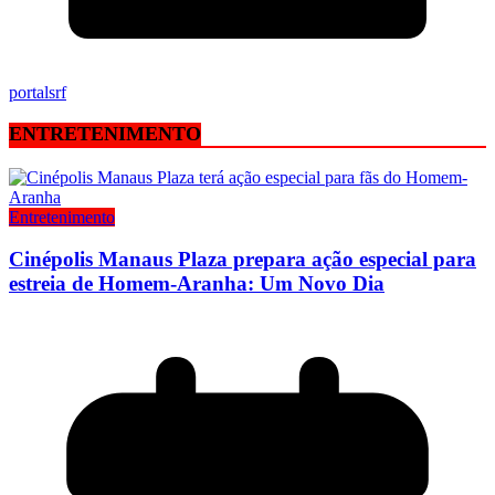
portalsrf
ENTRETENIMENTO
Entretenimento
Cinépolis Manaus Plaza prepara ação especial para
estreia de Homem-Aranha: Um Novo Dia