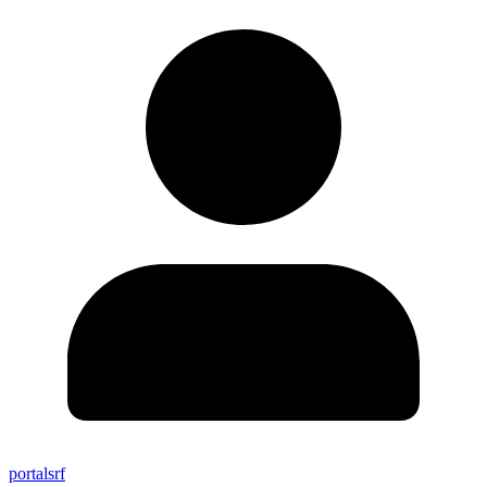
portalsrf