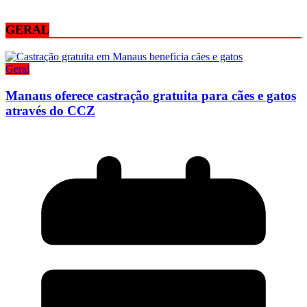
GERAL
Geral
Manaus oferece castração gratuita para cães e gatos
através do CCZ