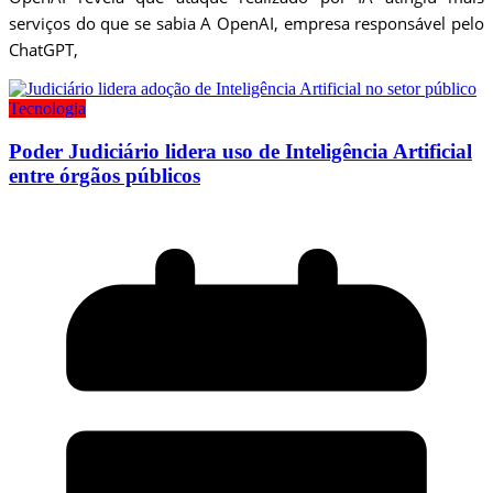
serviços do que se sabia A OpenAI, empresa responsável pelo
ChatGPT,
Tecnologia
Poder Judiciário lidera uso de Inteligência Artificial
entre órgãos públicos