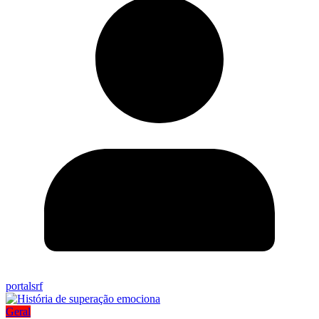
portalsrf
Geral