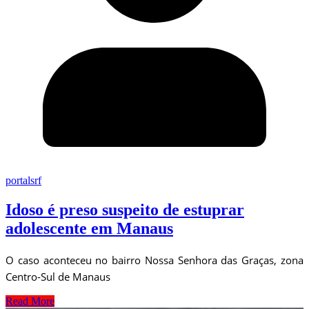
portalsrf
Idoso é preso suspeito de estuprar
adolescente em Manaus
O caso aconteceu no bairro Nossa Senhora das Graças, zona
Centro-Sul de Manaus
Read More