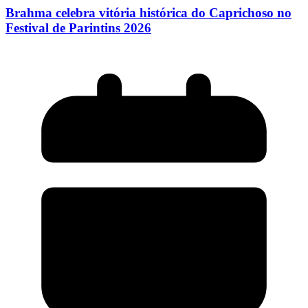
Brahma celebra vitória histórica do Caprichoso no
Festival de Parintins 2026