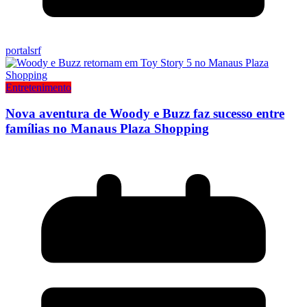
portalsrf
Entretenimento
Nova aventura de Woody e Buzz faz sucesso entre
famílias no Manaus Plaza Shopping