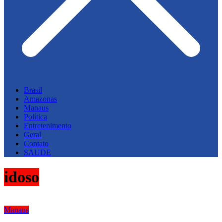
Brasil
Amazonas
Manaus
Política
Entretenimento
Geral
Contato
SAUDE
idoso
Manaus