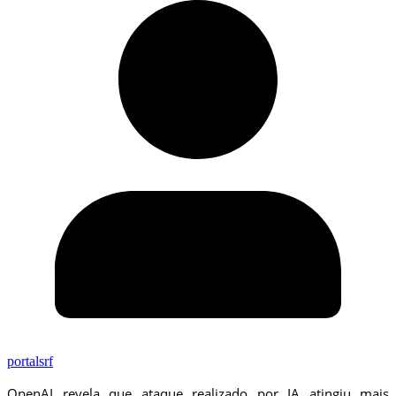
portalsrf
OpenAI revela que ataque realizado por IA atingiu mais