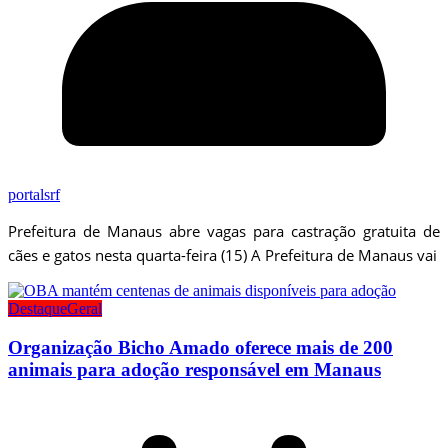
portalsrf
Prefeitura de Manaus abre vagas para castração gratuita de
cães e gatos nesta quarta-feira (15) A Prefeitura de Manaus vai
Destaque
Geral
Organização Bicho Amado oferece mais de 200
animais para adoção responsável em Manaus