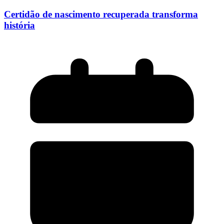
Certidão de nascimento recuperada transforma
história