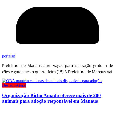
portalsrf
Prefeitura de Manaus abre vagas para castração gratuita de
cães e gatos nesta quarta-feira (15) A Prefeitura de Manaus vai
Destaque
Geral
Organização Bicho Amado oferece mais de 200
animais para adoção responsável em Manaus