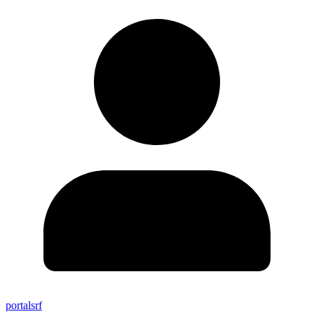
portalsrf