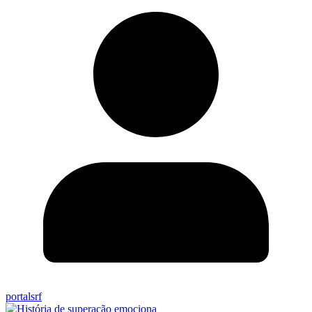
portalsrf