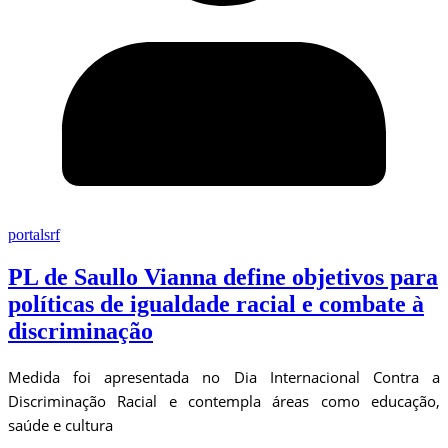
portalsrf
PL de Saullo Vianna define objetivos para
políticas de igualdade racial e combate à
discriminação
Medida foi apresentada no Dia Internacional Contra a
Discriminação Racial e contempla áreas como educação,
saúde e cultura