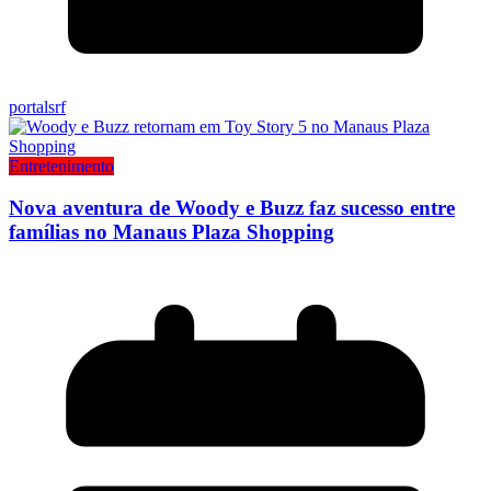
portalsrf
Entretenimento
Nova aventura de Woody e Buzz faz sucesso entre
famílias no Manaus Plaza Shopping