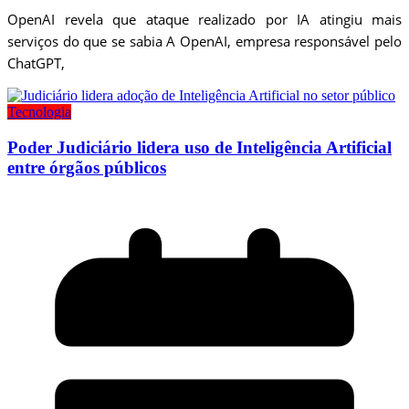
OpenAI revela que ataque realizado por IA atingiu mais
serviços do que se sabia A OpenAI, empresa responsável pelo
ChatGPT,
Tecnologia
Poder Judiciário lidera uso de Inteligência Artificial
entre órgãos públicos