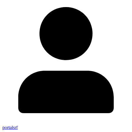
portalsrf