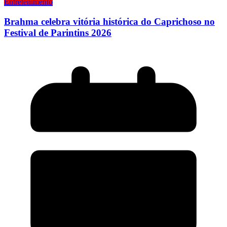
Entretenimento
Brahma celebra vitória histórica do Caprichoso no
Festival de Parintins 2026