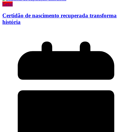
Geral
Certidão de nascimento recuperada transforma
história