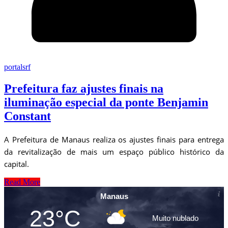
portalsrf
Prefeitura faz ajustes finais na
iluminação especial da ponte Benjamin
Constant
A Prefeitura de Manaus realiza os ajustes finais para entrega
da revitalização de mais um espaço público histórico da
capital.
Read More
Manaus
23°C
Muito nublado