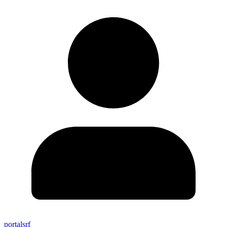
portalsrf