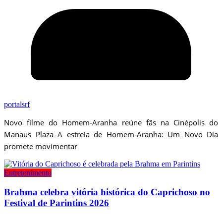
portalsrf
Novo filme do Homem-Aranha reúne fãs na Cinépolis do
Manaus Plaza A estreia de Homem-Aranha: Um Novo Dia
promete movimentar
Entretenimento
Brahma celebra vitória histórica do Caprichoso no
Festival de Parintins 2026