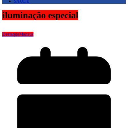
SAUDE
iluminação especial
Destaque
Manaus