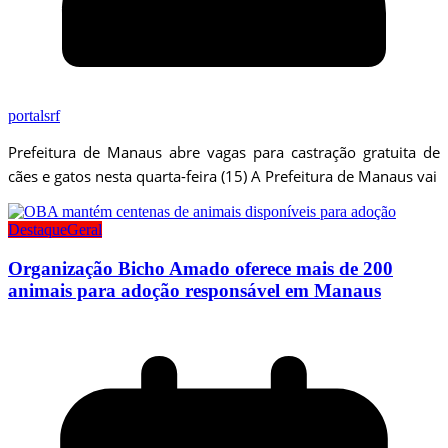
portalsrf
Prefeitura de Manaus abre vagas para castração gratuita de
cães e gatos nesta quarta-feira (15) A Prefeitura de Manaus vai
Destaque
Geral
Organização Bicho Amado oferece mais de 200
animais para adoção responsável em Manaus