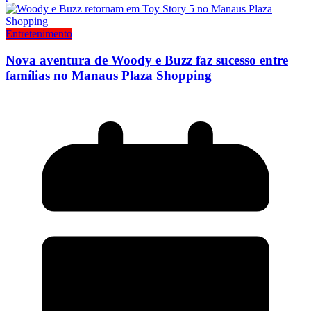
Entretenimento
Nova aventura de Woody e Buzz faz sucesso entre
famílias no Manaus Plaza Shopping