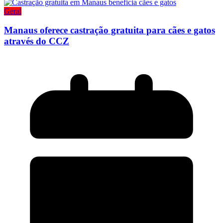
Geral
Manaus oferece castração gratuita para cães e gatos
através do CCZ