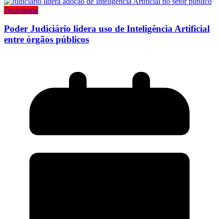
Tecnologia
Poder Judiciário lidera uso de Inteligência Artificial
entre órgãos públicos