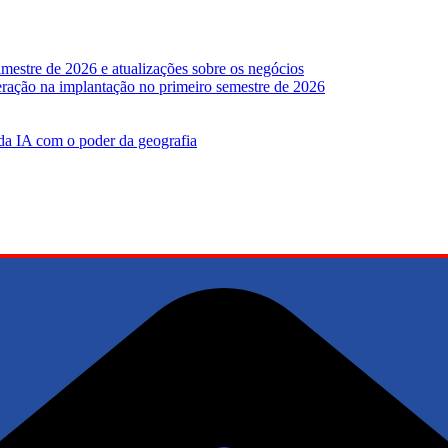
mestre de 2026 e atualizações sobre os negócios
leração na implantação no primeiro semestre de 2026
 da IA ​​com o poder da geografia