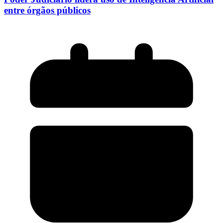
entre órgãos públicos