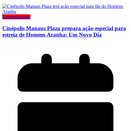
Entretenimento
Cinépolis Manaus Plaza prepara ação especial para
estreia de Homem-Aranha: Um Novo Dia