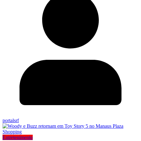
portalsrf
Entretenimento