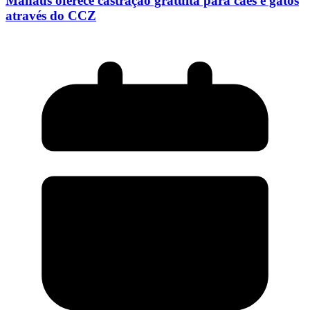
Manaus oferece castração gratuita para cães e gatos
através do CCZ