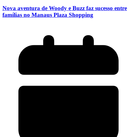
Nova aventura de Woody e Buzz faz sucesso entre
famílias no Manaus Plaza Shopping