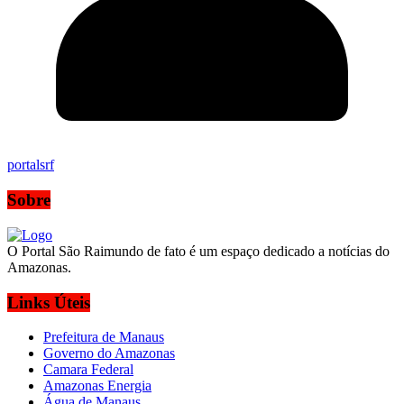
portalsrf
Sobre
O Portal São Raimundo de fato é um espaço dedicado a notícias do
Amazonas.
Links Úteis
Prefeitura de Manaus
Governo do Amazonas
Camara Federal
Amazonas Energia
Água de Manaus