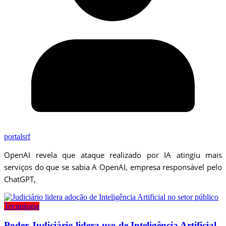
portalsrf
OpenAI revela que ataque realizado por IA atingiu mais
serviços do que se sabia A OpenAI, empresa responsável pelo
ChatGPT,
Tecnologia
Poder Judiciário lidera uso de Inteligência Artificial