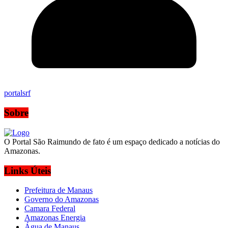
portalsrf
Sobre
O Portal São Raimundo de fato é um espaço dedicado a notícias do
Amazonas.
Links Úteis
Prefeitura de Manaus
Governo do Amazonas
Camara Federal
Amazonas Energia
Água de Manaus