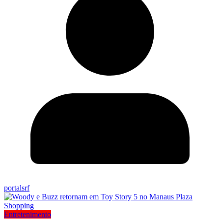
portalsrf
Entretenimento