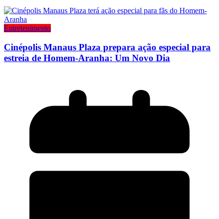
Entretenimento
Cinépolis Manaus Plaza prepara ação especial para
estreia de Homem-Aranha: Um Novo Dia