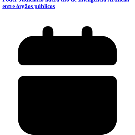
entre órgãos públicos