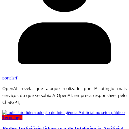
portalsrf
OpenAI revela que ataque realizado por IA atingiu mais
serviços do que se sabia A OpenAI, empresa responsável pelo
ChatGPT,
Tecnologia
Poder Judiciário lidera uso de Inteligência Artificial