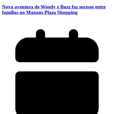
Nova aventura de Woody e Buzz faz sucesso entre
famílias no Manaus Plaza Shopping