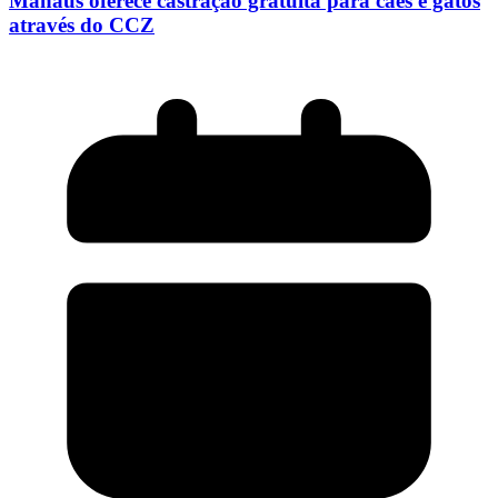
Manaus oferece castração gratuita para cães e gatos
através do CCZ