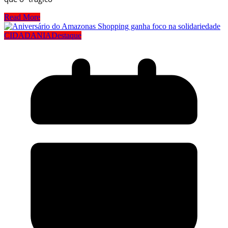
Read More
CIDADANIA
Destaque