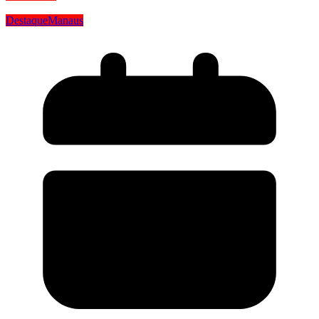
Destaque
Manaus