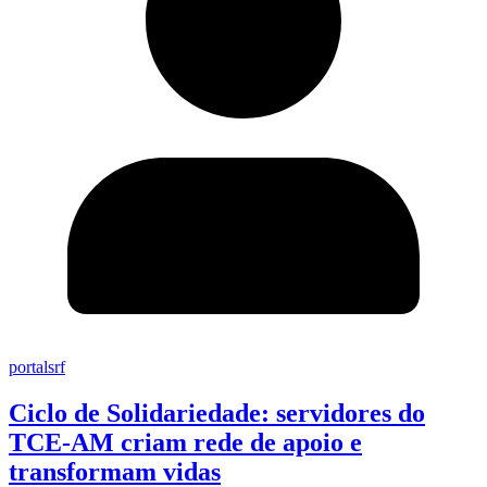
portalsrf
Ciclo de Solidariedade: servidores do
TCE-AM criam rede de apoio e
transformam vidas