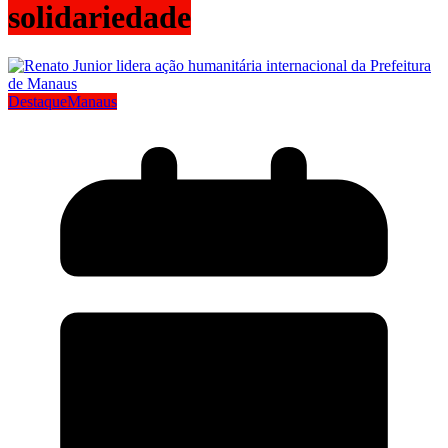
solidariedade
Destaque
Manaus