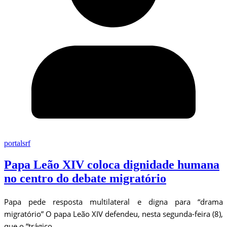
portalsrf
Papa Leão XIV coloca dignidade humana
no centro do debate migratório
Papa pede resposta multilateral e digna para “drama
migratório” O papa Leão XIV defendeu, nesta segunda-feira (8),
que o “trágico