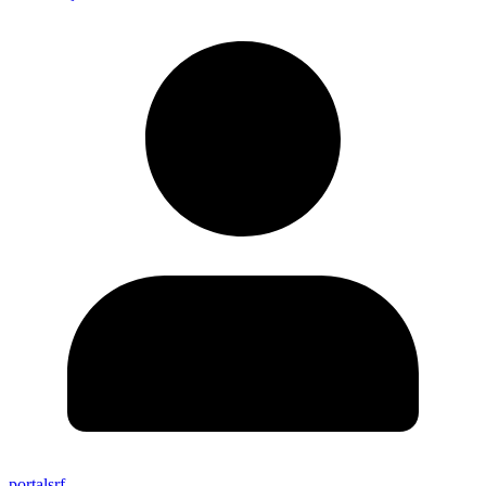
portalsrf