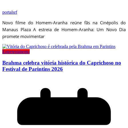
portalsrf
Novo filme do Homem-Aranha reúne fãs na Cinépolis do
Manaus Plaza A estreia de Homem-Aranha: Um Novo Dia
promete movimentar
Entretenimento
Brahma celebra vitória histórica do Caprichoso no
Festival de Parintins 2026