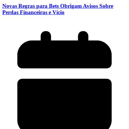
Novas Regras para Bets Obrigam Avisos Sobre
Perdas Financeiras e Vício