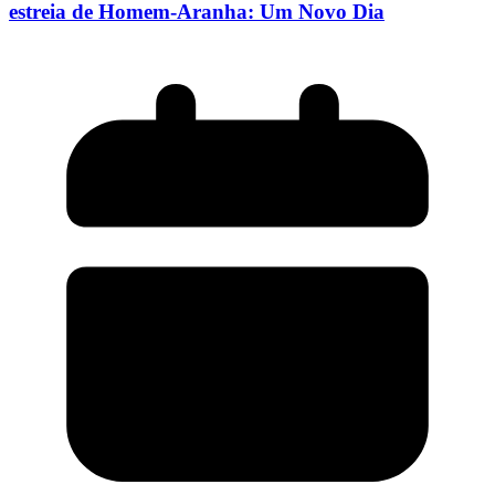
estreia de Homem-Aranha: Um Novo Dia