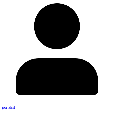
portalsrf