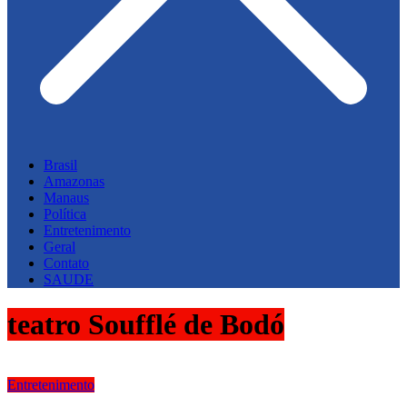
Brasil
Amazonas
Manaus
Política
Entretenimento
Geral
Contato
SAUDE
teatro Soufflé de Bodó
Entretenimento