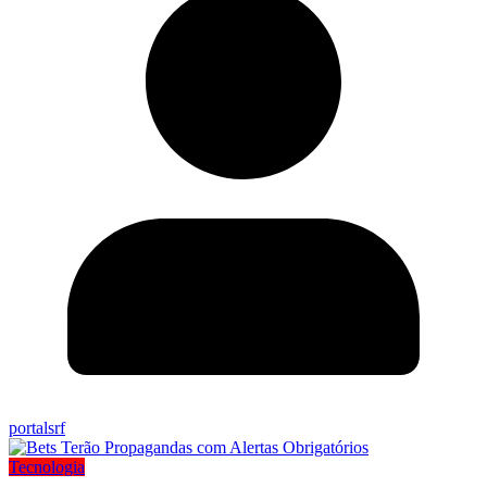
portalsrf
Tecnologia