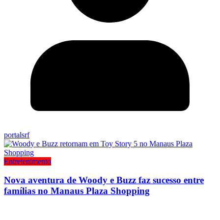
portalsrf
Entretenimento
Nova aventura de Woody e Buzz faz sucesso entre
famílias no Manaus Plaza Shopping