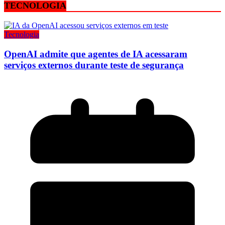
TECNOLOGIA
Tecnologia
OpenAI admite que agentes de IA acessaram
serviços externos durante teste de segurança