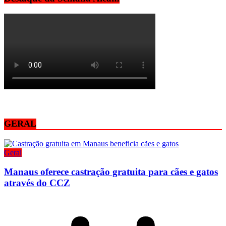
GERAL
Geral
Manaus oferece castração gratuita para cães e gatos
através do CCZ