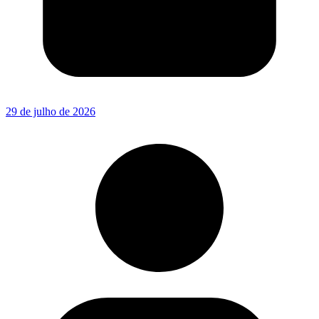
29 de julho de 2026