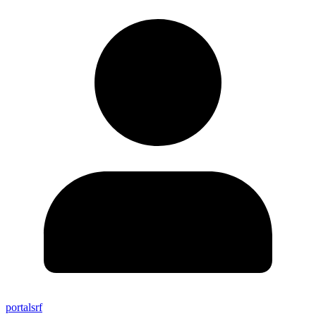
portalsrf