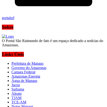
portalsrf
Sobre
O Portal São Raimundo de fato é um espaço dedicado a notícias do
Amazonas.
Links Úteis
Prefeitura de Manaus
Governo do Amazonas
Camara Federal
Amazonas Energia
Água de Manaus
Jucea
Suframa
Aleam
TJAM
TCE-AM
Notas Manaus