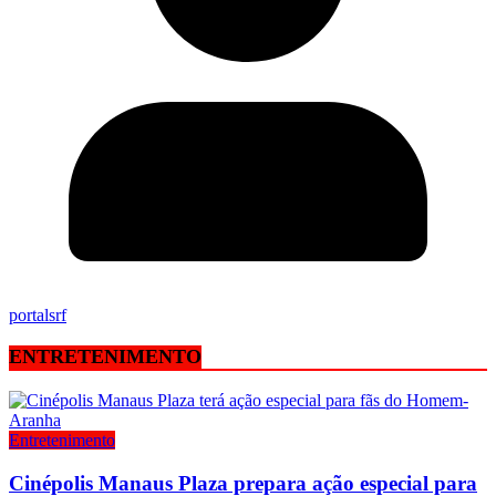
portalsrf
ENTRETENIMENTO
Entretenimento
Cinépolis Manaus Plaza prepara ação especial para