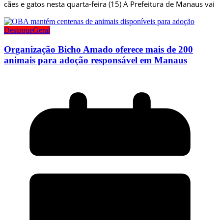
cães e gatos nesta quarta-feira (15) A Prefeitura de Manaus vai
Destaque
Geral
Organização Bicho Amado oferece mais de 200
animais para adoção responsável em Manaus