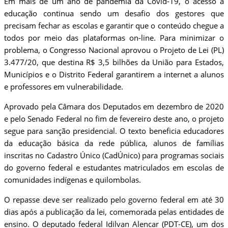
Em mais de um ano de pandemia da Covid-19, o acesso à
educação continua sendo um desafio dos gestores que
precisam fechar as escolas e garantir que o conteúdo chegue a
todos por meio das plataformas on-line. Para minimizar o
problema, o Congresso Nacional aprovou o Projeto de Lei (PL)
3.477/20, que destina R$ 3,5 bilhões da União para Estados,
Municípios e o Distrito Federal garantirem a internet a alunos
e professores em vulnerabilidade.
Aprovado pela Câmara dos Deputados em dezembro de 2020
e pelo Senado Federal no fim de fevereiro deste ano, o projeto
segue para sanção presidencial. O texto beneficia educadores
da educação básica da rede pública, alunos de famílias
inscritas no Cadastro Único (CadÚnico) para programas sociais
do governo federal e estudantes matriculados em escolas de
comunidades indígenas e quilombolas.
O repasse deve ser realizado pelo governo federal em até 30
dias após a publicação da lei, comemorada pelas entidades de
ensino. O deputado federal Idilvan Alencar (PDT-CE), um dos