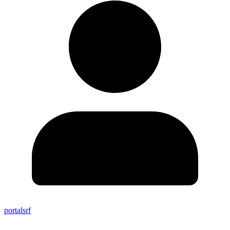
portalsrf