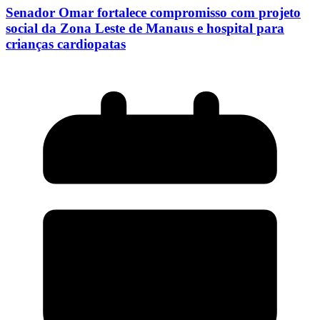
Senador Omar fortalece compromisso com projeto
social da Zona Leste de Manaus e hospital para
crianças cardiopatas