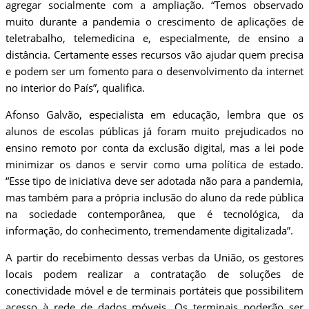
agregar socialmente com a ampliação. “Temos observado
muito durante a pandemia o crescimento de aplicações de
teletrabalho, telemedicina e, especialmente, de ensino a
distância. Certamente esses recursos vão ajudar quem precisa
e podem ser um fomento para o desenvolvimento da internet
no interior do País”, qualifica.
Afonso Galvão, especialista em educação, lembra que os
alunos de escolas públicas já foram muito prejudicados no
ensino remoto por conta da exclusão digital, mas a lei pode
minimizar os danos e servir como uma política de estado.
“Esse tipo de iniciativa deve ser adotada não para a pandemia,
mas também para a própria inclusão do aluno da rede pública
na sociedade contemporânea, que é tecnológica, da
informação, do conhecimento, tremendamente digitalizada”.
A partir do recebimento dessas verbas da União, os gestores
locais podem realizar a contratação de soluções de
conectividade móvel e de terminais portáteis que possibilitem
acesso à rede de dados móveis. Os terminais poderão ser