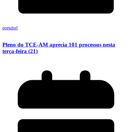
portalsrf
Pleno do TCE-AM aprecia 101 processos nesta
terça-feira (21)