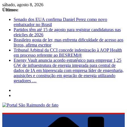
Pular
sábado, agosto 8, 2026
para
Últimos:
o
Senado dos EUA confirma Daniel Perez como novo
conteúdo
embaixador no Brasil
Partidos têm até 15 de agosto para registrar candidaturas nas
eleições de 2026
Brasileiro gosta de ler, mas enfrenta dificuldade de acesso aos
livros, afirma escritor
Tribunal Arbitral da CCI concede indenização à AOP Health
em processo referente ao BESREMi®
Energy Vault anuncia acordo estratégico para empregar 1,25
GW de infraestrutura de energia integrada para central de
dados de IA em hiperescala com empresa líder de engenharia,
aquisições e construção em geração de energia utilizando
geradores …