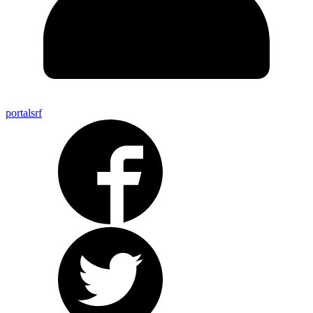
portalsrf