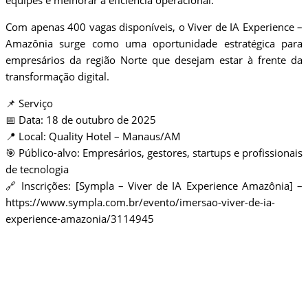
equipes e melhorar a eficiência operacional.
Com apenas 400 vagas disponíveis, o Viver de IA Experience –
Amazônia surge como uma oportunidade estratégica para
empresários da região Norte que desejam estar à frente da
transformação digital.
📌 Serviço
📅 Data: 18 de outubro de 2025
📍 Local: Quality Hotel – Manaus/AM
🎯 Público-alvo: Empresários, gestores, startups e profissionais
de tecnologia
🔗 Inscrições: [Sympla – Viver de IA Experience Amazônia] –
https://www.sympla.com.br/evento/imersao-viver-de-ia-
experience-amazonia/3114945