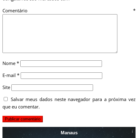
Comentário
*
Nome
*
E-mail
*
Site
Salvar meus dados neste navegador para a próxima vez
que eu comentar.
Manaus