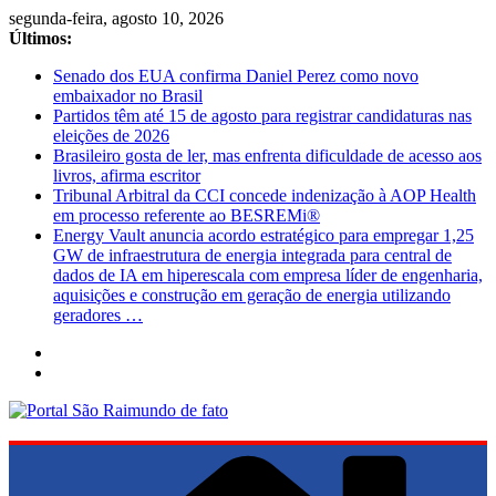
Pular
segunda-feira, agosto 10, 2026
para
Últimos:
o
Senado dos EUA confirma Daniel Perez como novo
conteúdo
embaixador no Brasil
Partidos têm até 15 de agosto para registrar candidaturas nas
eleições de 2026
Brasileiro gosta de ler, mas enfrenta dificuldade de acesso aos
livros, afirma escritor
Tribunal Arbitral da CCI concede indenização à AOP Health
em processo referente ao BESREMi®
Energy Vault anuncia acordo estratégico para empregar 1,25
GW de infraestrutura de energia integrada para central de
dados de IA em hiperescala com empresa líder de engenharia,
aquisições e construção em geração de energia utilizando
geradores …