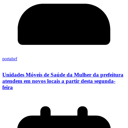
portalsrf
Unidades Móveis de Saúde da Mulher da prefeitura
atendem em novos locais a partir desta segunda-
feira