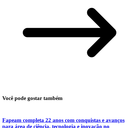
Você pode gostar também
Fapeam completa 22 anos com conquistas e avanços
para área de ciência, tecnologia e inovação no