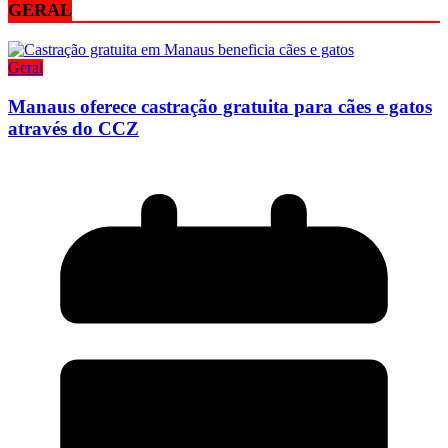
GERAL
Geral
Manaus oferece castração gratuita para cães e gatos
através do CCZ