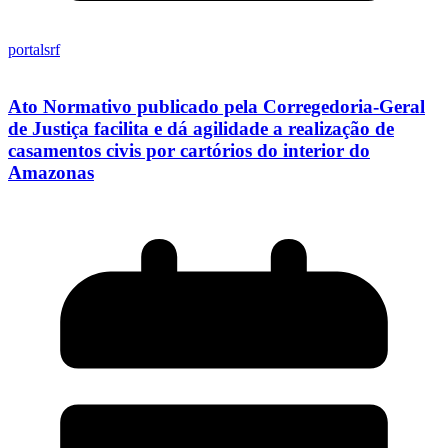
portalsrf
Ato Normativo publicado pela Corregedoria-Geral
de Justiça facilita e dá agilidade a realização de
casamentos civis por cartórios do interior do
Amazonas