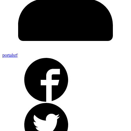
portalsrf