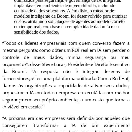
otimizados para segurança; e governança de IA integrada;
implantável em ambientes de nuvem híbrida, incluindo
centros de dados soberanos. Além disto, o roteador de
modelos inteligente da Boomi foi desenvolvido para otimizar
custos, atribuindo solicitações de agentes ao modelo correto
em tempo real, com base na complexidade da tarefa e na
sensibilidade dos dados.
“Todos os líderes empresariais com quem converso fazem a
mesma pergunta: como obter um ROI real em IA sem perder o
controle de meus dados, minha segurança ou meu
orçamento?”, disse Steve Lucas, Presidente e Diretor Executivo
da Boomi. “A resposta não é integrar dezenas de
fornecedores; é ter uma plataforma unificada. Com a Red Hat,
damos às organizações a capacidade de ativar seus dados,
orquestrar a IA em toda a empresa e executá-la com melhor
segurança em seu próprio ambiente, a um custo que torna a
IA viável em escala.”
“A próxima era das empresas será definida por aqueles que
conseguirem transformar a IA de um experimento