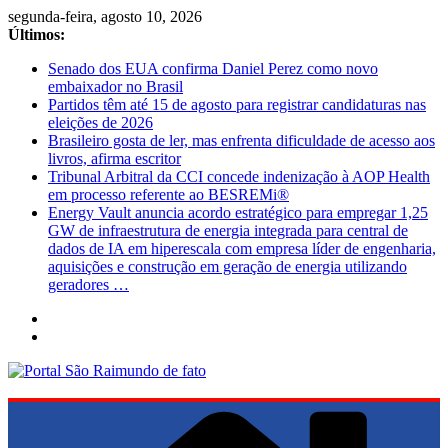
Pular
segunda-feira, agosto 10, 2026
para
Últimos:
o
Senado dos EUA confirma Daniel Perez como novo
conteúdo
embaixador no Brasil
Partidos têm até 15 de agosto para registrar candidaturas nas
eleições de 2026
Brasileiro gosta de ler, mas enfrenta dificuldade de acesso aos
livros, afirma escritor
Tribunal Arbitral da CCI concede indenização à AOP Health
em processo referente ao BESREMi®
Energy Vault anuncia acordo estratégico para empregar 1,25
GW de infraestrutura de energia integrada para central de
dados de IA em hiperescala com empresa líder de engenharia,
aquisições e construção em geração de energia utilizando
geradores …