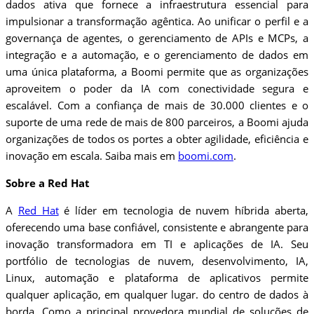
dados ativa que fornece a infraestrutura essencial para
impulsionar a transformação agêntica. Ao unificar o perfil e a
governança de agentes, o gerenciamento de APIs e MCPs, a
integração e a automação, e o gerenciamento de dados em
uma única plataforma, a Boomi permite que as organizações
aproveitem o poder da IA ​​com conectividade segura e
escalável. Com a confiança de mais de 30.000 clientes e o
suporte de uma rede de mais de 800 parceiros, a Boomi ajuda
organizações de todos os portes a obter agilidade, eficiência e
inovação em escala. Saiba mais em
boomi.com
.
Sobre a Red Hat
A
Red Hat
é líder em tecnologia de nuvem híbrida aberta,
oferecendo uma base confiável, consistente e abrangente para
inovação transformadora em TI e aplicações de IA. Seu
portfólio de tecnologias de nuvem, desenvolvimento, IA,
Linux, automação e plataforma de aplicativos permite
qualquer aplicação, em qualquer lugar. do centro de dados à
borda. Como a principal provedora mundial de soluções de