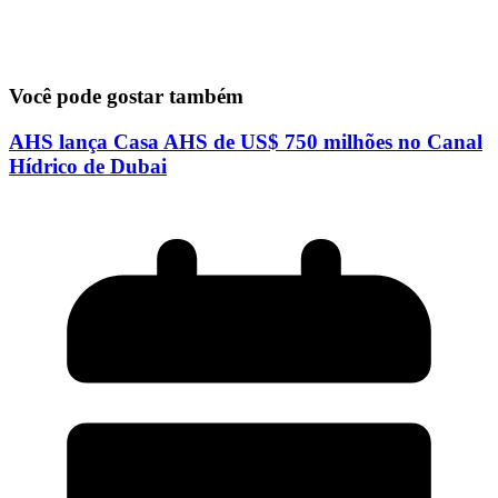
Você pode gostar também
AHS lança Casa AHS de US$ 750 milhões no Canal
Hídrico de Dubai