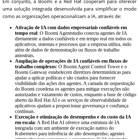
Em conjunto, a Boomi e a Red Hat cooperam para oferecer
uma solução integrada desenvolvida para simplificar o modo
como as organizações operacionalizam a IA, através de:
Ativação de IA com dados empresariais confiáveis ​​em
tempo real
: O Boomi Agentstudio conecta agentes de IA
diretamente a dados confiáveis ​​e em tempo real em todos os
aplicativos, sistemas e processos que a empresa utiliza, indo
além de dados de demonstração ou fluxos de trabalho
amostrais.
Ampliação de operações de IA confiáveis ​​em fluxos de
trabalho complexos
: O Boomi Agent Control Tower e o
Boomi Gateway estabelecem diretrizes determinísticas para
ajudar a aplicar políticas e são criados para fornecer
visibilidade das ações dos agentes. A camada de orquestração
do Boomi coordena os agentes para mitigar execuções não
autorizadas e vazamento de custos, enquanto a base de código
aberto da Red Hat AI e os serviços de observabilidade de
aplicativos ajudam a proporcionar governança e confiança
contínuas.
Execução e otimização do desempenho e do custo da IA ​​
em escala
: A Red Hat AI oferece uma estrutura de IA
integrada com um ambiente de execução nativo do
Kubernetes para inferência de alto desempenho; agentes