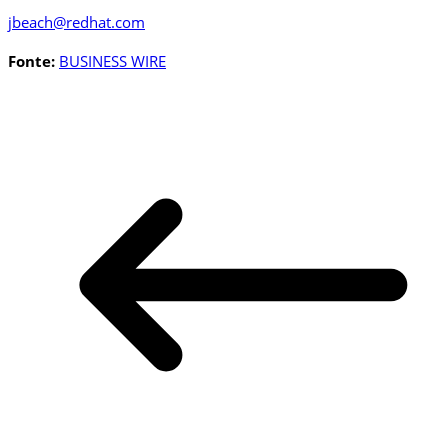
jbeach@redhat.com
Fonte:
BUSINESS WIRE