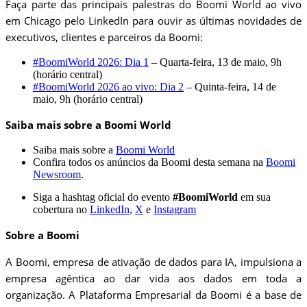
Faça parte das principais palestras do Boomi World ao vivo
em Chicago pelo LinkedIn para ouvir as últimas novidades de
executivos, clientes e parceiros da Boomi:
#BoomiWorld 2026: Dia 1
– Quarta-feira, 13 de maio, 9h
(horário central)
#BoomiWorld 2026 ao vivo: Dia 2
– Quinta-feira, 14 de
maio, 9h (horário central)
Saiba mais sobre a Boomi World
Saiba mais sobre a
Boomi World
Confira todos os anúncios da Boomi desta semana na
Boomi
Newsroom
.
Siga a hashtag oficial do evento
#BoomiWorld
em sua
cobertura no
LinkedIn
,
X
e
Instagram
Sobre a Boomi
A Boomi, empresa de ativação de dados para IA, impulsiona a
empresa agêntica ao dar vida aos dados em toda a
organização. A Plataforma Empresarial da Boomi é a base de