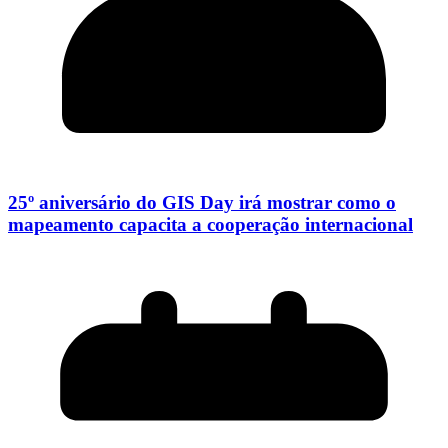
25º aniversário do GIS Day irá mostrar como o
mapeamento capacita a cooperação internacional