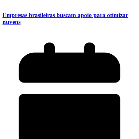
Empresas brasileiras buscam apoio para otimizar
nuvens