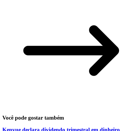
Você pode gostar também
Kenvue declara dividendo trimestral em dinheiro