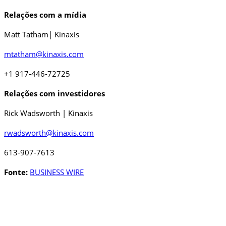
Relações com a mídia
Matt Tatham| Kinaxis
mtatham@kinaxis.com
+1 917-446-72725
Relações com investidores
Rick Wadsworth | Kinaxis
rwadsworth@kinaxis.com
613-907-7613
Fonte:
BUSINESS WIRE