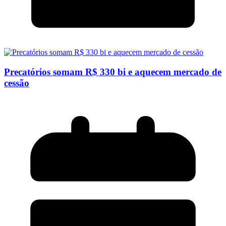
Precatórios somam R$ 330 bi e aquecem mercado de
cessão