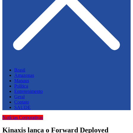
Brasil
Amazonas
Manaus
Política
Entretenimento
Geral
Contato
SAUDE
Notícias Corporativas
Kinaxis lança o Forward Deployed