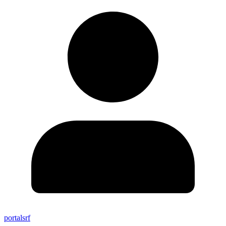
portalsrf