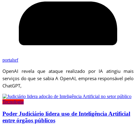
portalsrf
OpenAI revela que ataque realizado por IA atingiu mais
serviços do que se sabia A OpenAI, empresa responsável pelo
ChatGPT,
Tecnologia
Poder Judiciário lidera uso de Inteligência Artificial
entre órgãos públicos