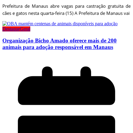
Prefeitura de Manaus abre vagas para castração gratuita de
cães e gatos nesta quarta-feira (15) A Prefeitura de Manaus vai
Destaque
Geral
Organização Bicho Amado oferece mais de 200
animais para adoção responsável em Manaus