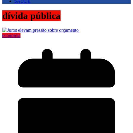
SAUDE
dívida pública
economia