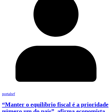
portalsrf
“Manter o equilíbrio fiscal é a prioridade
número um do país”, afirma economista