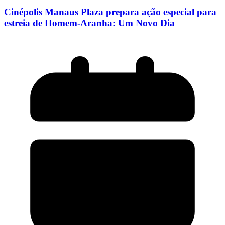
Cinépolis Manaus Plaza prepara ação especial para
estreia de Homem-Aranha: Um Novo Dia