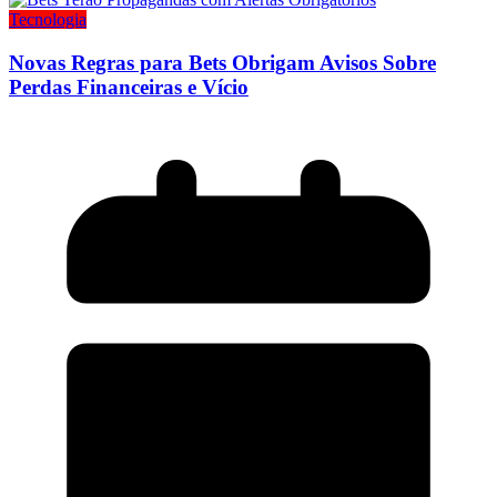
Tecnologia
Novas Regras para Bets Obrigam Avisos Sobre
Perdas Financeiras e Vício