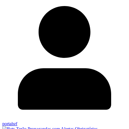
portalsrf