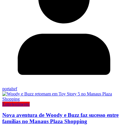
portalsrf
Entretenimento
Nova aventura de Woody e Buzz faz sucesso entre
famílias no Manaus Plaza Shopping