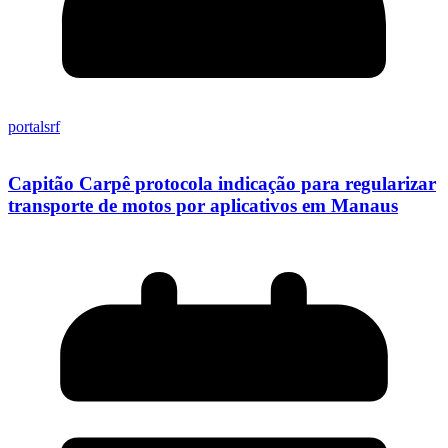
portalsrf
Capitão Carpê protocola indicação para regularizar
transporte de motos por aplicativos em Manaus