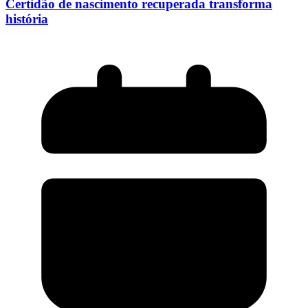
Certidão de nascimento recuperada transforma
história