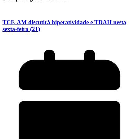
TCE-AM discutirá hiperatividade e TDAH nesta
sexta-feira (21)