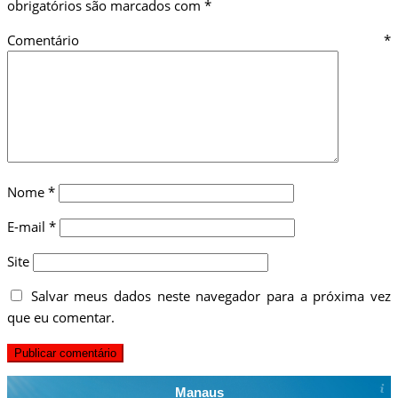
obrigatórios são marcados com
*
Comentário
*
Nome
*
E-mail
*
Site
Salvar meus dados neste navegador para a próxima vez
que eu comentar.
Manaus