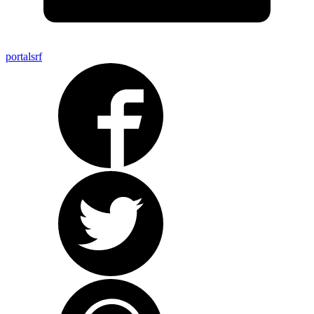
portalsrf