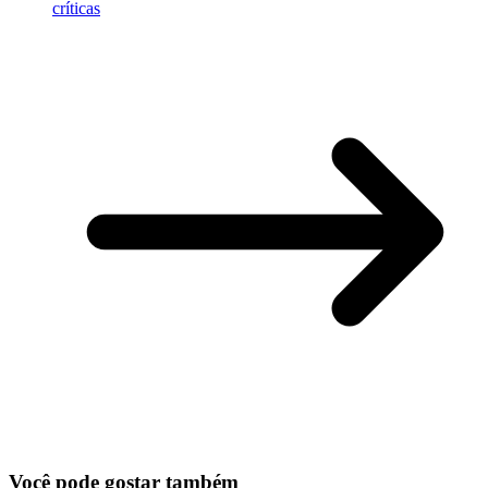
críticas
Você pode gostar também