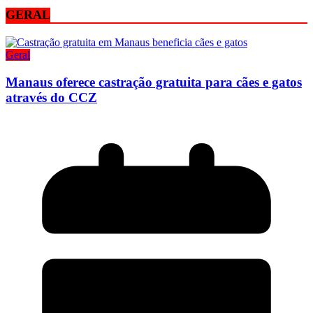
GERAL
Geral
Manaus oferece castração gratuita para cães e gatos
através do CCZ