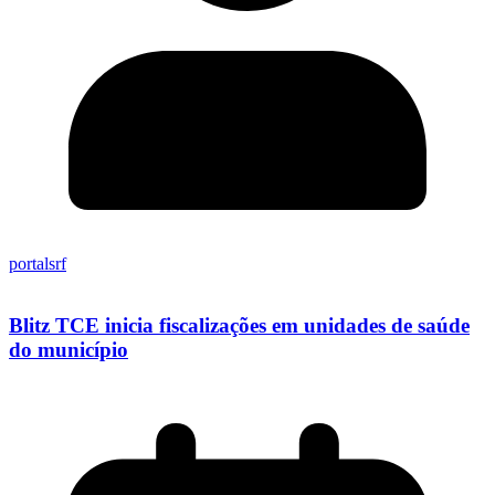
portalsrf
Blitz TCE inicia fiscalizações em unidades de saúde
do município