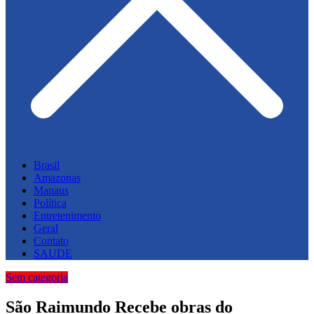
Brasil
Amazonas
Manaus
Política
Entretenimento
Geral
Contato
SAUDE
Sem categoria
São Raimundo Recebe obras do