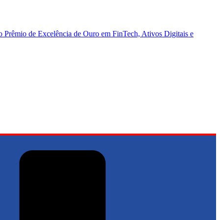
Prêmio de Excelência de Ouro em FinTech, Ativos Digitais e