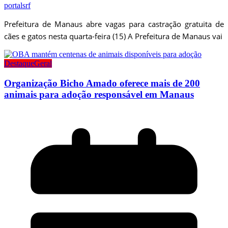
portalsrf
Prefeitura de Manaus abre vagas para castração gratuita de
cães e gatos nesta quarta-feira (15) A Prefeitura de Manaus vai
Destaque
Geral
Organização Bicho Amado oferece mais de 200
animais para adoção responsável em Manaus