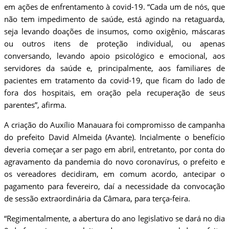
em ações de enfrentamento à covid-19. “Cada um de nós, que
não tem impedimento de saúde, está agindo na retaguarda,
seja levando doações de insumos, como oxigênio, máscaras
ou outros itens de proteção individual, ou apenas
conversando, levando apoio psicológico e emocional, aos
servidores da saúde e, principalmente, aos familiares de
pacientes em tratamento da covid-19, que ficam do lado de
fora dos hospitais, em oração pela recuperação de seus
parentes”, afirma.
A criação do Auxílio Manauara foi compromisso de campanha
do prefeito David Almeida (Avante). Incialmente o benefício
deveria começar a ser pago em abril, entretanto, por conta do
agravamento da pandemia do novo coronavírus, o prefeito e
os vereadores decidiram, em comum acordo, antecipar o
pagamento para fevereiro, daí a necessidade da convocação
de sessão extraordinária da Câmara, para terça-feira.
“Regimentalmente, a abertura do ano legislativo se dará no dia