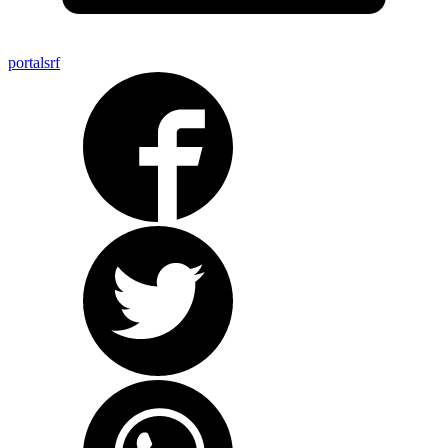
portalsrf