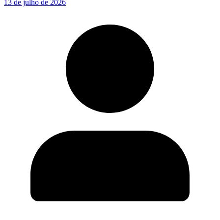
13 de julho de 2026