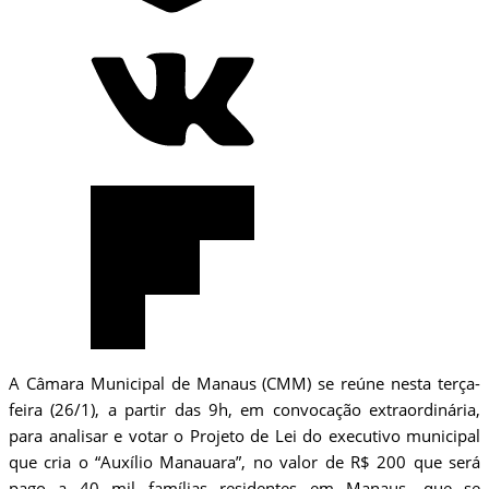
A Câmara Municipal de Manaus (CMM) se reúne nesta terça-
feira (26/1), a partir das 9h, em convocação extraordinária,
para analisar e votar o Projeto de Lei do executivo municipal
que cria o “Auxílio Manauara”, no valor de R$ 200 que será
pago a 40 mil famílias residentes em Manaus, que se