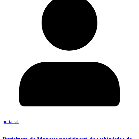
portalsrf