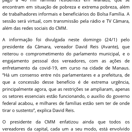
encontram em situação de pobreza e extrema pobreza, além
de trabalhadores informais e beneficiários do Bolsa Família. A
sessão será virtual, com transmissão pela rádio e TV Câmara,
além das redes sociais do CMM.
A informação foi divulgada neste domingo (24/1) pelo
presidente da Câmara, vereador David Reis (Avante), que
reiterou o comprometimento do parlamento municipal, e o
engajamento pessoal dos vereadores, com as ações de
enfretamento da covid-19, em curso na cidade de Manaus.
“Há um consenso entre nós parlamentares e a prefeitura, de
que a concessão desse benefício é de extrema urgência,
principalmente agora, que as restrições se ampliaram, apenas
os setores essenciais estão funcionando, o auxílio do governo
federal acabou, e milhares de famílias estão sem ter de onde
tirar o sustento”, explica David Reis.
O presidente da CMM enfatizou ainda que todos os
vereadores da capital, cada um a seu modo, está envolvido