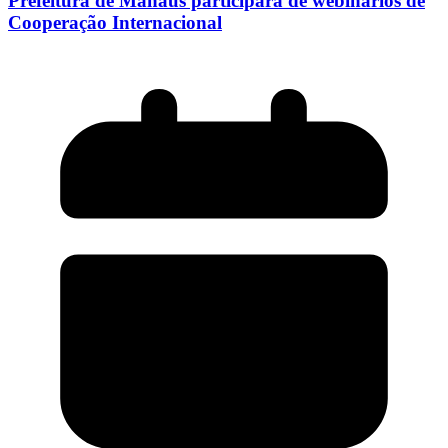
Prefeitura de Manaus participará de webinários de
Cooperação Internacional