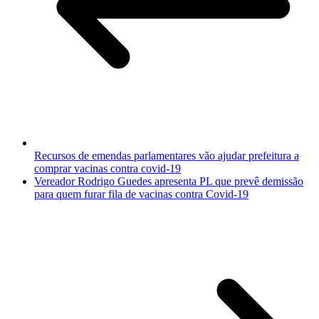
Recursos de emendas parlamentares vão ajudar prefeitura a
comprar vacinas contra covid-19
Vereador Rodrigo Guedes apresenta PL que prevê demissão
para quem furar fila de vacinas contra Covid-19