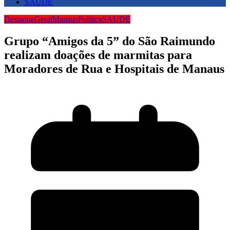
SAUDE
Destaque
Geral
Manaus
Política
SAUDE
Grupo “Amigos da 5” do São Raimundo
realizam doações de marmitas para
Moradores de Rua e Hospitais de Manaus