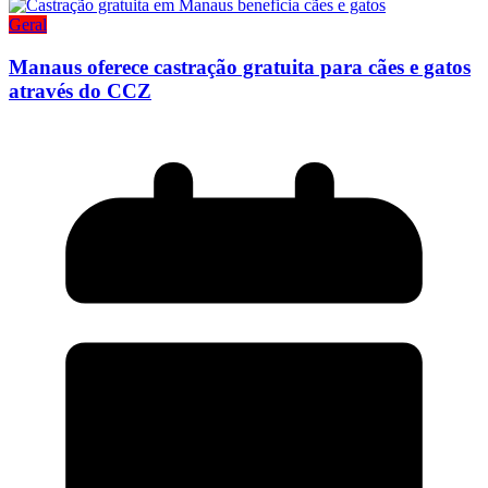
Geral
Manaus oferece castração gratuita para cães e gatos
através do CCZ