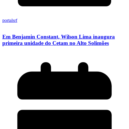
portalsrf
Em Benjamin Constant, Wilson Lima inaugura
primeira unidade do Cetam no Alto Solimões