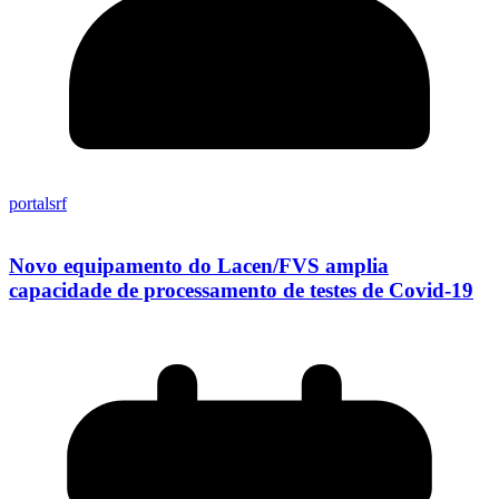
portalsrf
Novo equipamento do Lacen/FVS amplia
capacidade de processamento de testes de Covid-19