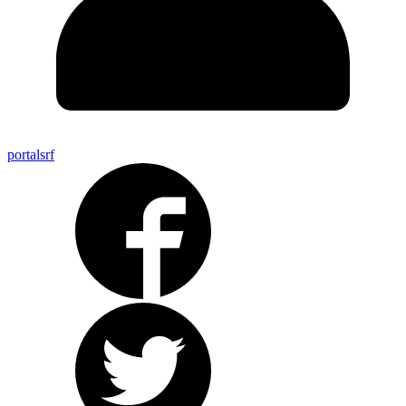
portalsrf