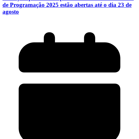
de Programação 2025 estão abertas até o dia 23 de
agosto