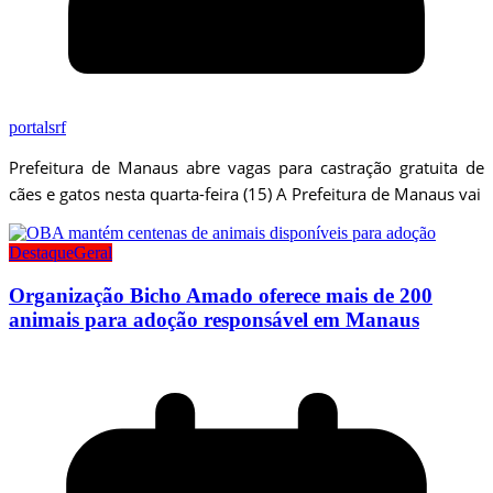
portalsrf
Prefeitura de Manaus abre vagas para castração gratuita de
cães e gatos nesta quarta-feira (15) A Prefeitura de Manaus vai
Destaque
Geral
Organização Bicho Amado oferece mais de 200
animais para adoção responsável em Manaus