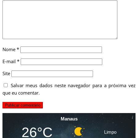
Nome
*
E-mail
*
Site
Salvar meus dados neste navegador para a próxima vez
que eu comentar.
Manaus
26°C
Limpo