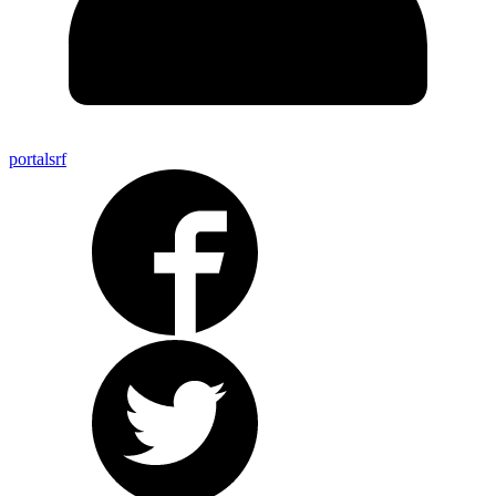
portalsrf