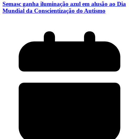
Semasc ganha iluminação azul em alusão ao Dia
Mundial da Conscientização do Autismo