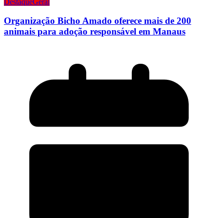
Destaque
Geral
Organização Bicho Amado oferece mais de 200
animais para adoção responsável em Manaus