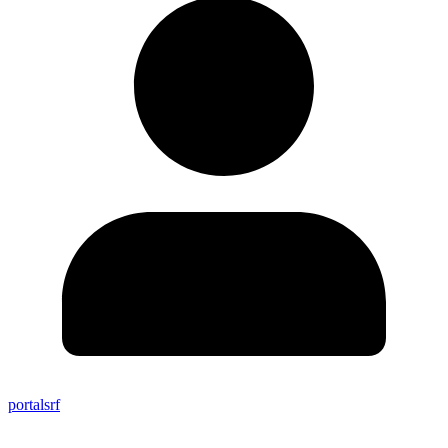
portalsrf