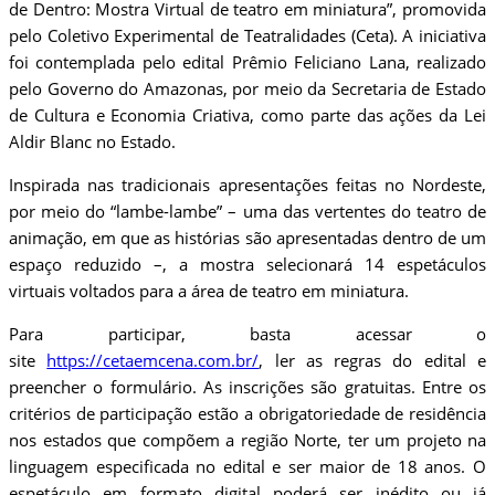
de Dentro: Mostra Virtual de teatro em miniatura”, promovida
pelo Coletivo Experimental de Teatralidades (Ceta). A iniciativa
foi contemplada pelo edital Prêmio Feliciano Lana, realizado
pelo Governo do Amazonas, por meio da Secretaria de Estado
de Cultura e Economia Criativa, como parte das ações da Lei
Aldir Blanc no Estado.
Inspirada nas tradicionais apresentações feitas no Nordeste,
por meio do “lambe-lambe” – uma das vertentes do teatro de
animação, em que as histórias são apresentadas dentro de um
espaço reduzido –, a mostra selecionará 14 espetáculos
virtuais voltados para a área de teatro em miniatura.
Para participar, basta acessar o
site
https://cetaemcena.com.br/
, ler as regras do edital e
preencher o formulário. As inscrições são gratuitas. Entre os
critérios de participação estão a obrigatoriedade de residência
nos estados que compõem a região Norte, ter um projeto na
linguagem especificada no edital e ser maior de 18 anos. O
espetáculo em formato digital poderá ser inédito ou já