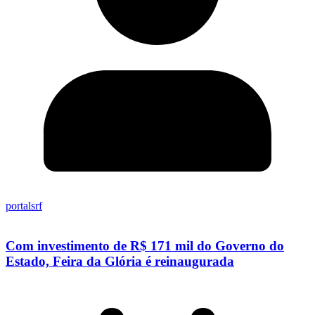
portalsrf
Com investimento de R$ 171 mil do Governo do
Estado, Feira da Glória é reinaugurada