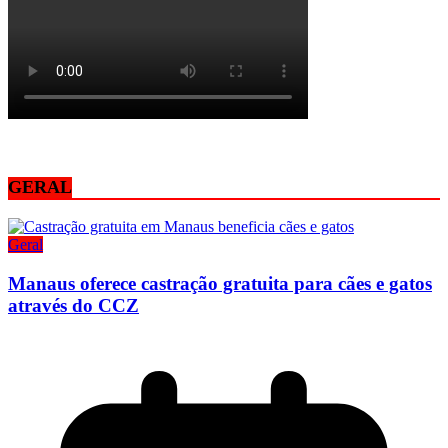
GERAL
Geral
Manaus oferece castração gratuita para cães e gatos
através do CCZ