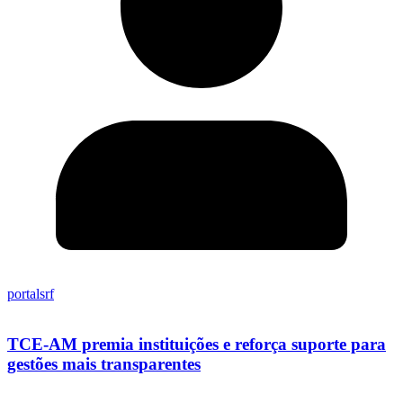
portalsrf
TCE-AM premia instituições e reforça suporte para
gestões mais transparentes