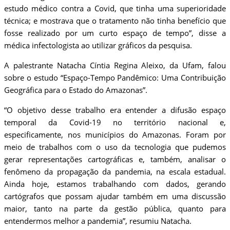
estudo médico contra a Covid, que tinha uma superioridade
técnica; e mostrava que o tratamento não tinha benefício que
fosse realizado por um curto espaço de tempo”, disse a
médica infectologista ao utilizar gráficos da pesquisa.
A palestrante Natacha Cíntia Regina Aleixo, da Ufam, falou
sobre o estudo “Espaço-Tempo Pandêmico: Uma Contribuição
Geográfica para o Estado do Amazonas”.
“O objetivo desse trabalho era entender a difusão espaço
temporal da Covid-19 no território nacional e,
especificamente, nos municípios do Amazonas. Foram por
meio de trabalhos com o uso da tecnologia que pudemos
gerar representações cartográficas e, também, analisar o
fenômeno da propagação da pandemia, na escala estadual.
Ainda hoje, estamos trabalhando com dados, gerando
cartógrafos que possam ajudar também em uma discussão
maior, tanto na parte da gestão pública, quanto para
entendermos melhor a pandemia”, resumiu Natacha.