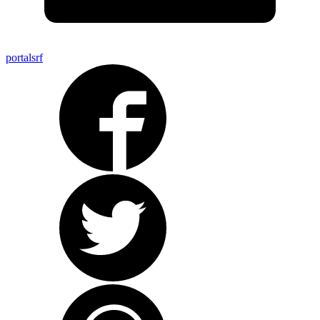
portalsrf