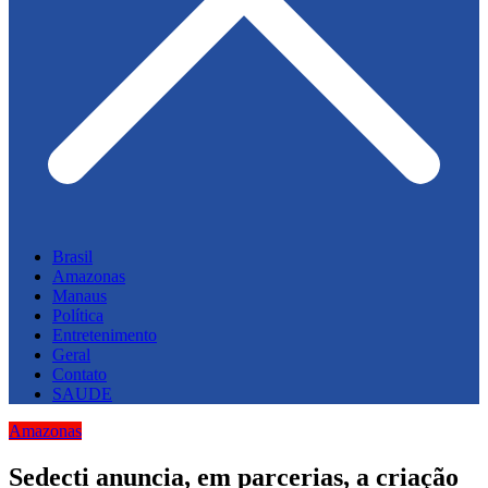
Brasil
Amazonas
Manaus
Política
Entretenimento
Geral
Contato
SAUDE
Amazonas
Sedecti anuncia, em parcerias, a criação