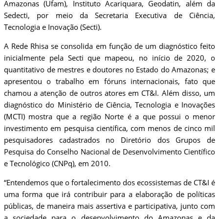
Amazonas (Ufam), Instituto Acariquara, Geodatin, além da
Sedecti, por meio da Secretaria Executiva de Ciência,
Tecnologia e Inovação (Secti).
A Rede Rhisa se consolida em função de um diagnóstico feito
inicialmente pela Secti que mapeou, no início de 2020, o
quantitativo de mestres e doutores no Estado do Amazonas; e
apresentou o trabalho em fóruns internacionais, fato que
chamou a atenção de outros atores em CT&I. Além disso, um
diagnóstico do Ministério de Ciência, Tecnologia e Inovações
(MCTI) mostra que a região Norte é a que possui o menor
investimento em pesquisa científica, com menos de cinco mil
pesquisadores cadastrados no Diretório dos Grupos de
Pesquisa do Conselho Nacional de Desenvolvimento Científico
e Tecnológico (CNPq), em 2010.
“Entendemos que o fortalecimento dos ecossistemas de CT&I é
uma forma que irá contribuir para a elaboração de políticas
públicas, de maneira mais assertiva e participativa, junto com
a sociedade para o desenvolvimento do Amazonas e da