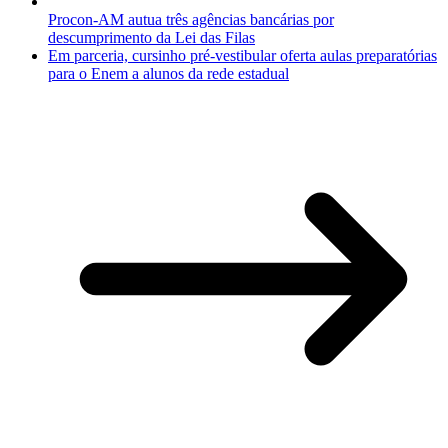
Procon-AM autua três agências bancárias por
descumprimento da Lei das Filas
Em parceria, cursinho pré-vestibular oferta aulas preparatórias
para o Enem a alunos da rede estadual