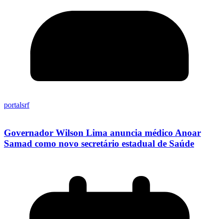
portalsrf
Governador Wilson Lima anuncia médico Anoar
Samad como novo secretário estadual de Saúde