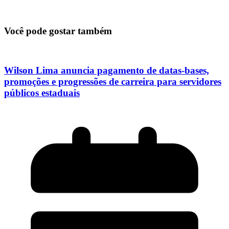
Você pode gostar também
Wilson Lima anuncia pagamento de datas-bases,
promoções e progressões de carreira para servidores
públicos estaduais