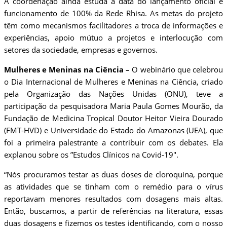
A coordenação ainda estuda a data do lançamento oficial e
funcionamento de 100% da Rede Rhisa. As metas do projeto
têm como mecanismos facilitadores a troca de informações e
experiências, apoio mútuo a projetos e interlocução com
setores da sociedade, empresas e governos.
Mulheres e Meninas na Ciência –
O webinário que celebrou
o Dia Internacional de Mulheres e Meninas na Ciência, criado
pela Organização das Nações Unidas (ONU), teve a
participação da pesquisadora Maria Paula Gomes Mourão, da
Fundação de Medicina Tropical Doutor Heitor Vieira Dourado
(FMT-HVD) e Universidade do Estado do Amazonas (UEA), que
foi a primeira palestrante a contribuir com os debates. Ela
explanou sobre os ”Estudos Clínicos na Covid-19″.
“Nós procuramos testar as duas doses de cloroquina, porque
as atividades que se tinham com o remédio para o vírus
reportavam menores resultados com dosagens mais altas.
Então, buscamos, a partir de referências na literatura, essas
duas dosagens e fizemos os testes identificando, com o nosso