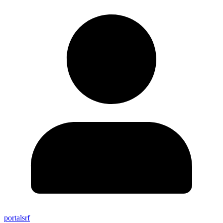
portalsrf