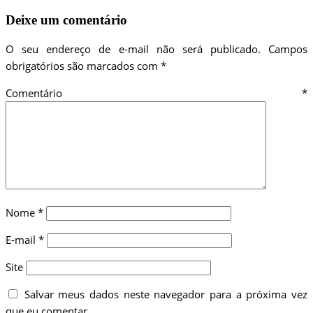
Deixe um comentário
O seu endereço de e-mail não será publicado.
Campos
obrigatórios são marcados com
*
Comentário
*
Nome
*
E-mail
*
Site
Salvar meus dados neste navegador para a próxima vez
que eu comentar.