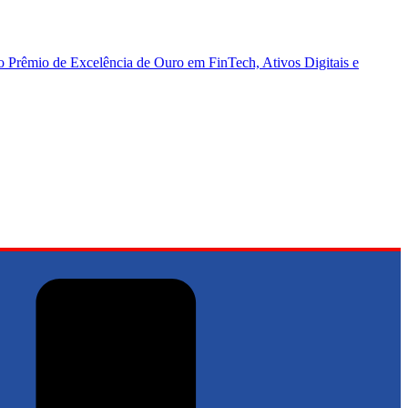
Prêmio de Excelência de Ouro em FinTech, Ativos Digitais e