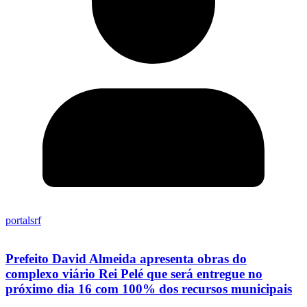
portalsrf
Prefeito David Almeida apresenta obras do
complexo viário Rei Pelé que será entregue no
próximo dia 16 com 100% dos recursos municipais