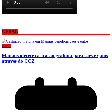
GERAL
Geral
Manaus oferece castração gratuita para cães e gatos
através do CCZ