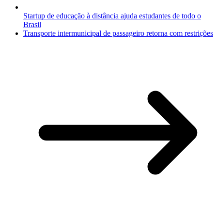
Startup de educação à distância ajuda estudantes de todo o
Brasil
Transporte intermunicipal de passageiro retorna com restrições