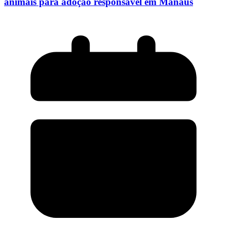
animais para adoção responsável em Manaus