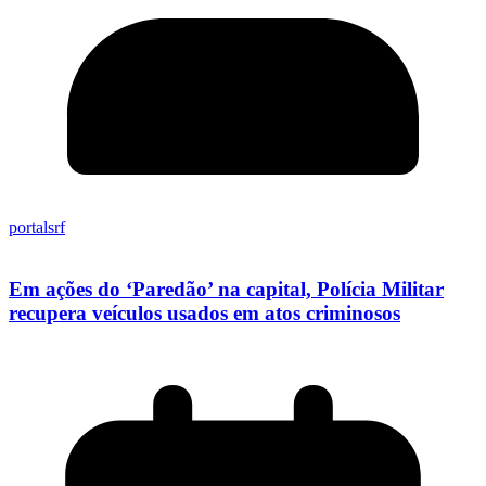
portalsrf
Em ações do ‘Paredão’ na capital, Polícia Militar
recupera veículos usados em atos criminosos