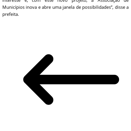
interesse e, com esse novo projeto, a Associação de
Municípios inova e abre uma janela de possibilidades”, disse a
prefeita.