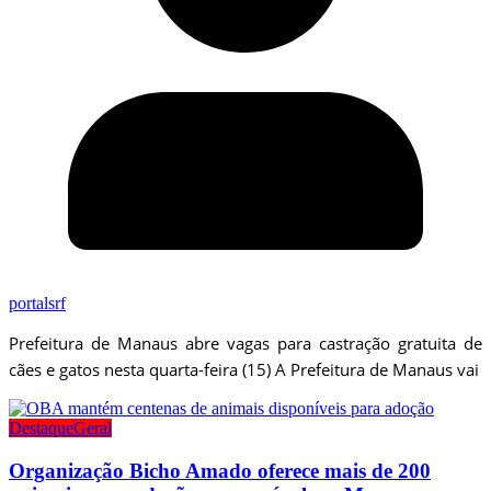
portalsrf
Prefeitura de Manaus abre vagas para castração gratuita de
cães e gatos nesta quarta-feira (15) A Prefeitura de Manaus vai
Destaque
Geral
Organização Bicho Amado oferece mais de 200