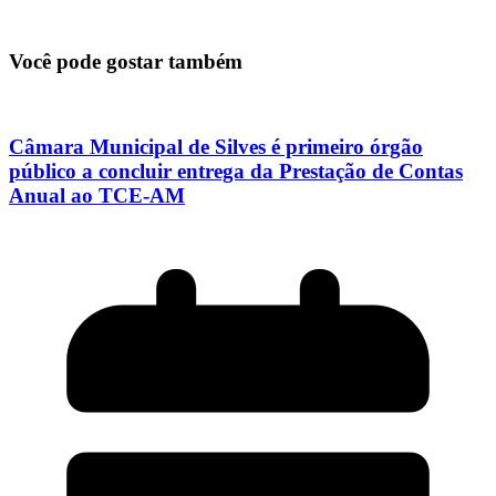
Você pode gostar também
Câmara Municipal de Silves é primeiro órgão
público a concluir entrega da Prestação de Contas
Anual ao TCE-AM