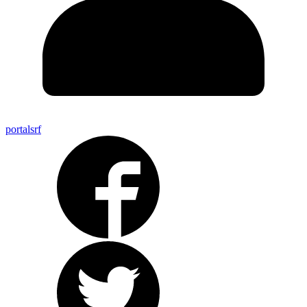
portalsrf