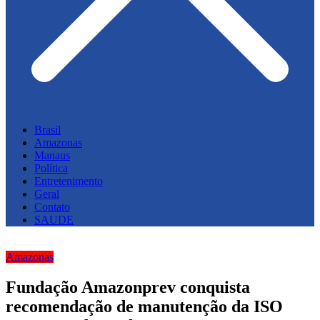
Brasil
Amazonas
Manaus
Política
Entretenimento
Geral
Contato
SAUDE
Amazonas
Fundação Amazonprev conquista
recomendação de manutenção da ISO