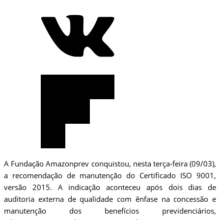
A Fundação Amazonprev conquistou, nesta terça-feira (09/03),
a recomendação de manutenção do Certificado ISO 9001,
versão 2015. A indicação aconteceu após dois dias de
auditoria externa de qualidade com ênfase na concessão e
manutenção dos benefícios previdenciários,