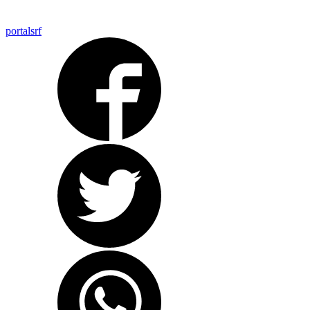
portalsrf