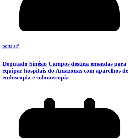
portalsrf
Deputado Sinésio Campos destina emendas para
equipar hospitais do Amazonas com aparelhos de
endoscopia e colonoscopia