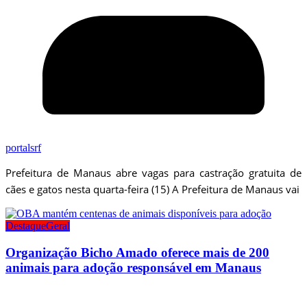
portalsrf
Prefeitura de Manaus abre vagas para castração gratuita de
cães e gatos nesta quarta-feira (15) A Prefeitura de Manaus vai
Destaque
Geral
Organização Bicho Amado oferece mais de 200
animais para adoção responsável em Manaus