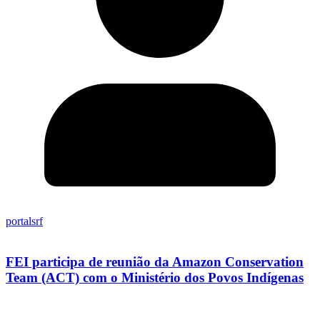
portalsrf
FEI participa de reunião da Amazon Conservation
Team (ACT) com o Ministério dos Povos Indígenas