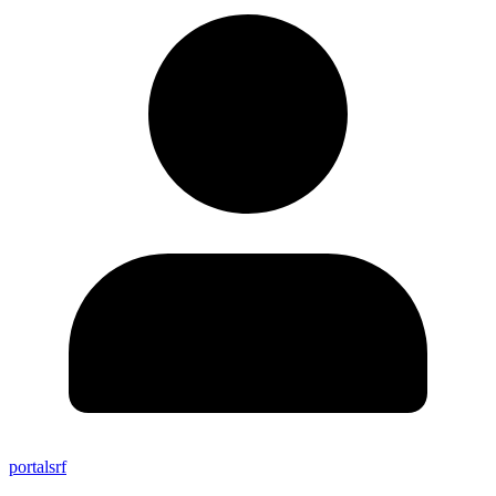
portalsrf