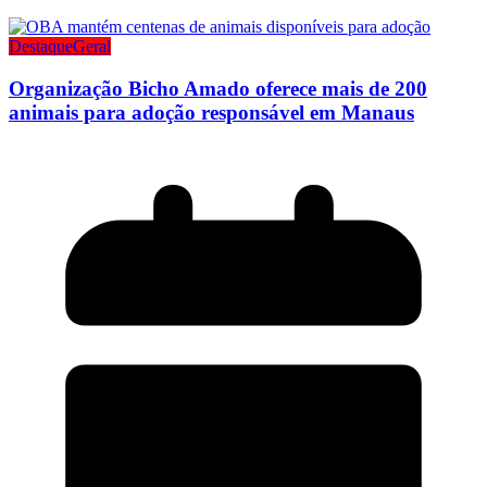
Destaque
Geral
Organização Bicho Amado oferece mais de 200
animais para adoção responsável em Manaus