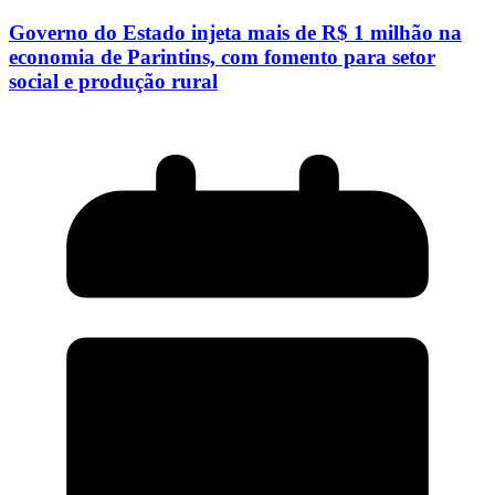
Governo do Estado injeta mais de R$ 1 milhão na
economia de Parintins, com fomento para setor
social e produção rural