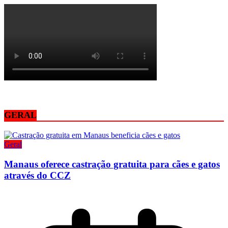
GERAL
Geral
Manaus oferece castração gratuita para cães e gatos
através do CCZ