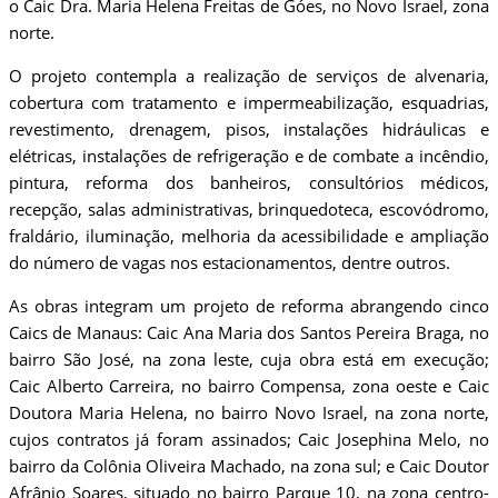
o Caic Dra. Maria Helena Freitas de Góes, no Novo Israel, zona
norte.
O projeto contempla a realização de serviços de alvenaria,
cobertura com tratamento e impermeabilização, esquadrias,
revestimento, drenagem, pisos, instalações hidráulicas e
elétricas, instalações de refrigeração e de combate a incêndio,
pintura, reforma dos banheiros, consultórios médicos,
recepção, salas administrativas, brinquedoteca, escovódromo,
fraldário, iluminação, melhoria da acessibilidade e ampliação
do número de vagas nos estacionamentos, dentre outros.
As obras integram um projeto de reforma abrangendo cinco
Caics de Manaus: Caic Ana Maria dos Santos Pereira Braga, no
bairro São José, na zona leste, cuja obra está em execução;
Caic Alberto Carreira, no bairro Compensa, zona oeste e Caic
Doutora Maria Helena, no bairro Novo Israel, na zona norte,
cujos contratos já foram assinados; Caic Josephina Melo, no
bairro da Colônia Oliveira Machado, na zona sul; e Caic Doutor
Afrânio Soares, situado no bairro Parque 10, na zona centro-