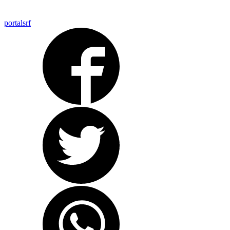
portalsrf