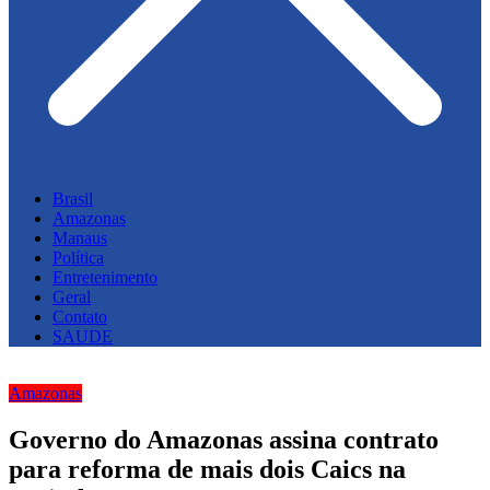
Brasil
Amazonas
Manaus
Política
Entretenimento
Geral
Contato
SAUDE
Amazonas
Governo do Amazonas assina contrato
para reforma de mais dois Caics na