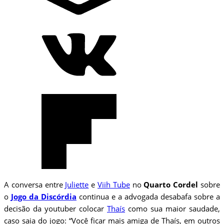
A conversa entre
Juliette
e
Viih Tube
no
Quarto Cordel
sobre
o
Jogo da Discórdia
continua e a advogada desabafa sobre a
decisão da youtuber colocar
Thaís
como sua maior saudade,
caso saia do jogo: “Você ficar mais amiga de Thaís, em outros