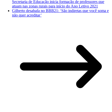
Secretaria de Educação inicia formação de professores que
atuam nas zonas rurais para início do Ano Letivo 2021
Gilberto desabafa no BBB21: ‘São indiretas que você soma e
não quer acreditar’