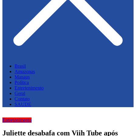
Brasil
Amazonas
Manaus
Política
Entretenimento
Geral
Contato
SAUDE
Entretenimento
Juliette desabafa com Viih Tube após