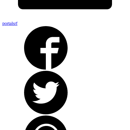
portalsrf