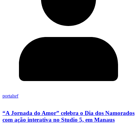
portalsrf
“A Jornada do Amor” celebra o Dia dos Namorados
com ação interativa no Studio 5, em Manaus