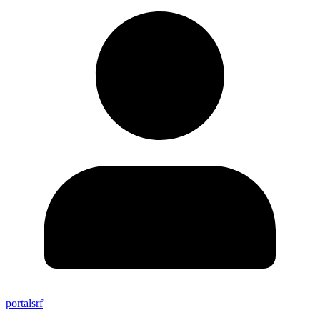
portalsrf