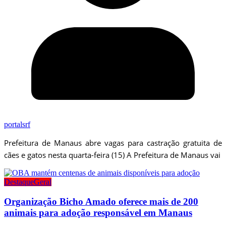
portalsrf
Prefeitura de Manaus abre vagas para castração gratuita de
cães e gatos nesta quarta-feira (15) A Prefeitura de Manaus vai
Destaque
Geral
Organização Bicho Amado oferece mais de 200
animais para adoção responsável em Manaus