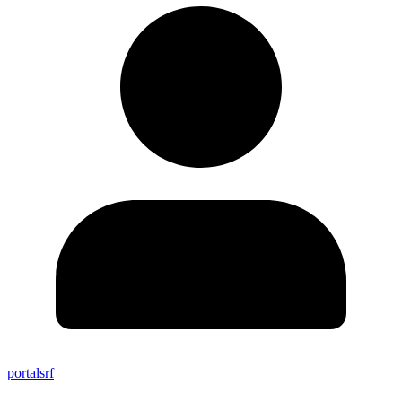
portalsrf