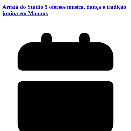
Arraiá do Studio 5 oferece música, dança e tradição
junina em Manaus