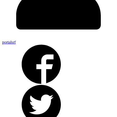
portalsrf