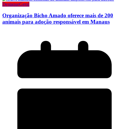
Destaque
Geral
Organização Bicho Amado oferece mais de 200
animais para adoção responsável em Manaus