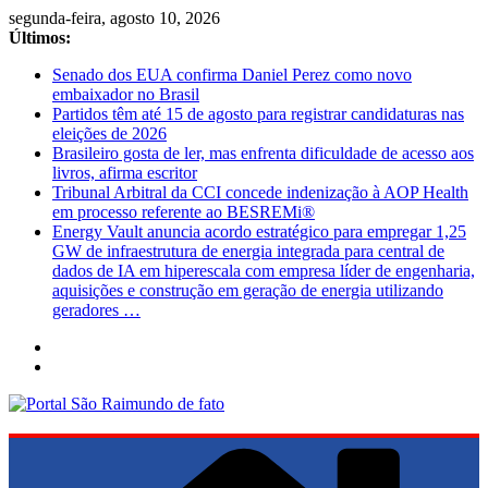
Pular
segunda-feira, agosto 10, 2026
para
Últimos:
o
Senado dos EUA confirma Daniel Perez como novo
conteúdo
embaixador no Brasil
Partidos têm até 15 de agosto para registrar candidaturas nas
eleições de 2026
Brasileiro gosta de ler, mas enfrenta dificuldade de acesso aos
livros, afirma escritor
Tribunal Arbitral da CCI concede indenização à AOP Health
em processo referente ao BESREMi®
Energy Vault anuncia acordo estratégico para empregar 1,25
GW de infraestrutura de energia integrada para central de
dados de IA em hiperescala com empresa líder de engenharia,
aquisições e construção em geração de energia utilizando
geradores …