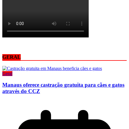
GERAL
Geral
Manaus oferece castração gratuita para cães e gatos
através do CCZ