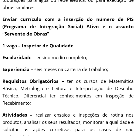
tubulações para água ou rede elétrica, ou para execução de
obras similares.
Enviar currículo com a inserção do número de PIS
(Programa de Integração Social) Ativo e o assunto
“Servente de Obras”
1 vaga – Inspetor de Qualidade
Escolaridade
– ensino médio completo;
Experiência
– seis meses na Carteira de Trabalho;
Requisitos Obrigatórios
– ter os cursos de Matemática
Básica, Metrologia e Leitura e Interpretação de Desenho
Técnico. Diferencial ter conhecimentos em Inspeção de
Recebimento;
Atividades –
realizar ensaios e inspeções de rotina nos
produtos, analisar os seus resultados, monitorar a qualidade e
solicitar as ações corretivas para os casos de não