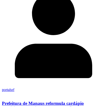
portalsrf
Prefeitura de Manaus reformula cardápio