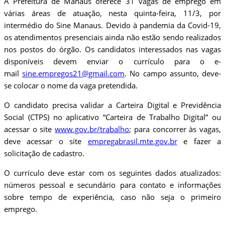
A Prefeitura de Manaus oferece 31 vagas de emprego em
várias áreas de atuação, nesta quinta-feira, 11/3, por
intermédio do Sine Manaus. Devido à pandemia da Covid-19,
os atendimentos presenciais ainda não estão sendo realizados
nos postos do órgão. Os candidatos interessados nas vagas
disponíveis devem enviar o currículo para o e-
mail
sine.empregos21@gmail.com
. No campo assunto, deve-
se colocar o nome da vaga pretendida.
O candidato precisa validar a Carteira Digital e Previdência
Social (CTPS) no aplicativo “Carteira de Trabalho Digital” ou
acessar o site
www.gov.br/trabalho
; para concorrer às vagas,
deve acessar o site
empregabrasil.mte.gov.br
e fazer a
solicitação de cadastro.
O currículo deve estar com os seguintes dados atualizados:
números pessoal e secundário para contato e informações
sobre tempo de experiência, caso não seja o primeiro
emprego.