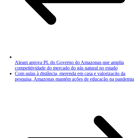
Aleam aprova PL do Governo do Amazonas que amplia
competitividade do mercado do gás natural no estado
Com aulas à distância, merenda em casa e valorização da
pesquisa, Amazonas mantém ações de educação na pandemia