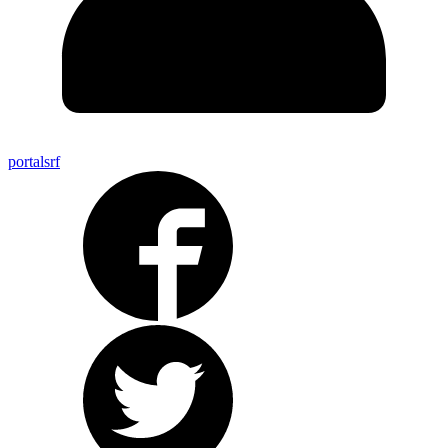
portalsrf