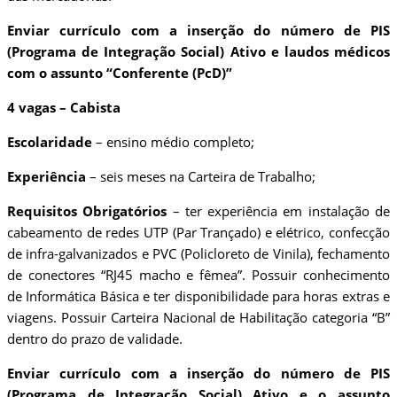
Enviar currículo com a inserção do número de PIS
(Programa de Integração Social) Ativo e laudos médicos
com o assunto “Conferente (PcD)”
4 vagas – Cabista
Escolaridade
– ensino médio completo;
Experiência
– seis meses na Carteira de Trabalho;
Requisitos Obrigatórios
– ter experiência em instalação de
cabeamento de redes UTP (Par Trançado) e elétrico, confecção
de infra-galvanizados e PVC (Policloreto de Vinila), fechamento
de conectores “RJ45 macho e fêmea”. Possuir conhecimento
de Informática Básica e ter disponibilidade para horas extras e
viagens. Possuir Carteira Nacional de Habilitação categoria “B”
dentro do prazo de validade.
Enviar currículo com a inserção do número de PIS
(Programa de Integração Social) Ativo e o assunto