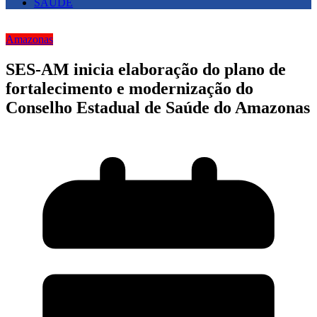
SAUDE
Amazonas
SES-AM inicia elaboração do plano de
fortalecimento e modernização do
Conselho Estadual de Saúde do Amazonas