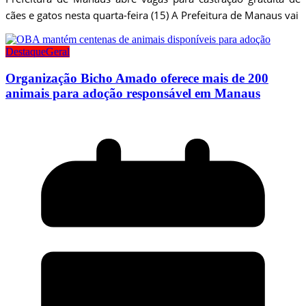
cães e gatos nesta quarta-feira (15) A Prefeitura de Manaus vai
Destaque
Geral
Organização Bicho Amado oferece mais de 200
animais para adoção responsável em Manaus