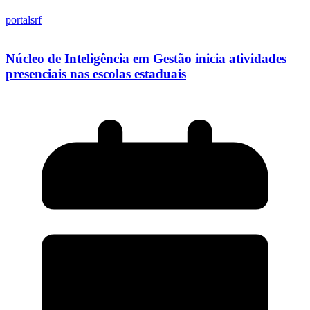
portalsrf
Núcleo de Inteligência em Gestão inicia atividades
presenciais nas escolas estaduais