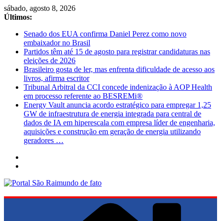
Pular
sábado, agosto 8, 2026
para
Últimos:
o
Senado dos EUA confirma Daniel Perez como novo
conteúdo
embaixador no Brasil
Partidos têm até 15 de agosto para registrar candidaturas nas
eleições de 2026
Brasileiro gosta de ler, mas enfrenta dificuldade de acesso aos
livros, afirma escritor
Tribunal Arbitral da CCI concede indenização à AOP Health
em processo referente ao BESREMi®
Energy Vault anuncia acordo estratégico para empregar 1,25
GW de infraestrutura de energia integrada para central de
dados de IA em hiperescala com empresa líder de engenharia,
aquisições e construção em geração de energia utilizando
geradores …