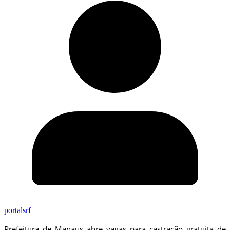
portalsrf
Prefeitura de Manaus abre vagas para castração gratuita de