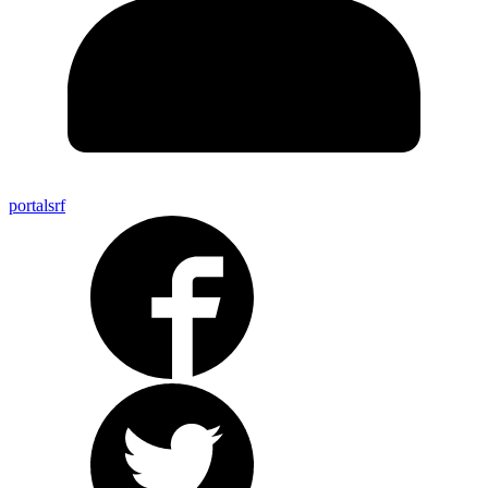
portalsrf