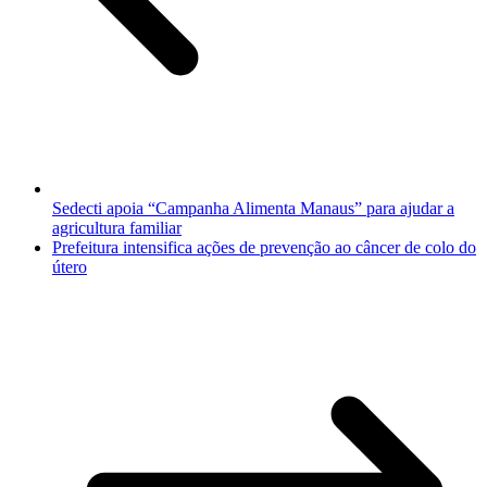
Sedecti apoia “Campanha Alimenta Manaus” para ajudar a
agricultura familiar
Prefeitura intensifica ações de prevenção ao câncer de colo do
útero