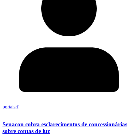
portalsrf
Senacon cobra esclarecimentos de concessionárias
sobre contas de luz