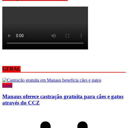
GERAL
Geral
Manaus oferece castração gratuita para cães e gatos
através do CCZ