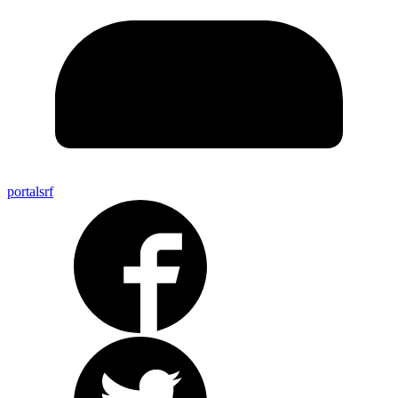
portalsrf