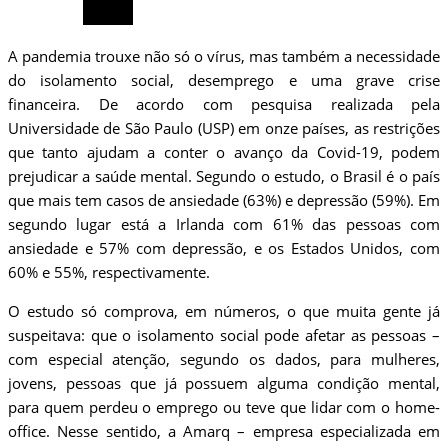
A pandemia trouxe não só o vírus, mas também a necessidade
do isolamento social, desemprego e uma grave crise
financeira. De acordo com pesquisa realizada pela
Universidade de São Paulo (USP) em onze países, as restrições
que tanto ajudam a conter o avanço da Covid-19, podem
prejudicar a saúde mental. Segundo o estudo, o Brasil é o país
que mais tem casos de ansiedade (63%) e depressão (59%). Em
segundo lugar está a Irlanda com 61% das pessoas com
ansiedade e 57% com depressão, e os Estados Unidos, com
60% e 55%, respectivamente.
O estudo só comprova, em números, o que muita gente já
suspeitava: que o isolamento social pode afetar as pessoas –
com especial atenção, segundo os dados, para mulheres,
jovens, pessoas que já possuem alguma condição mental,
para quem perdeu o emprego ou teve que lidar com o home-
office. Nesse sentido, a Amarq – empresa especializada em