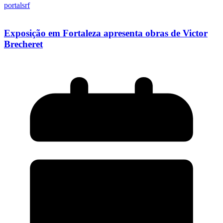
portalsrf
Exposição em Fortaleza apresenta obras de Victor
Brecheret