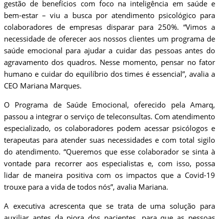
gestão de benefícios com foco na inteligência em saúde e
bem-estar – viu a busca por atendimento psicológico para
colaboradores de empresas disparar para 250%. “Vimos a
necessidade de oferecer aos nossos clientes um programa de
saúde emocional para ajudar a cuidar das pessoas antes do
agravamento dos quadros. Nesse momento, pensar no fator
humano e cuidar do equilíbrio dos times é essencial”, avalia a
CEO Mariana Marques.
O Programa de Saúde Emocional, oferecido pela Amarq,
passou a integrar o serviço de teleconsultas. Com atendimento
especializado, os colaboradores podem acessar psicólogos e
terapeutas para atender suas necessidades e com total sigilo
do atendimento. “Queremos que esse colaborador se sinta à
vontade para recorrer aos especialistas e, com isso, possa
lidar de maneira positiva com os impactos que a Covid-19
trouxe para a vida de todos nós”, avalia Mariana.
A executiva acrescenta que se trata de uma solução para
auxiliar antes da piora dos pacientes, para que as pessoas