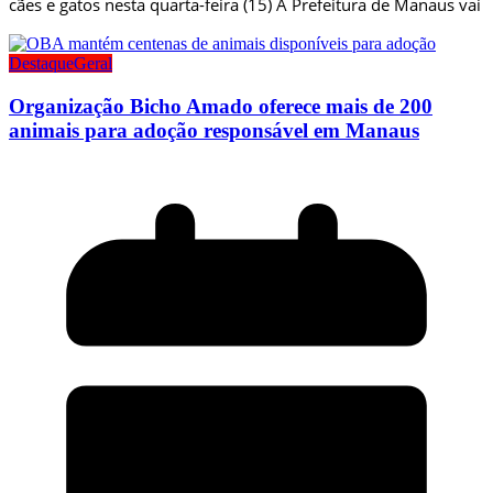
cães e gatos nesta quarta-feira (15) A Prefeitura de Manaus vai
Destaque
Geral
Organização Bicho Amado oferece mais de 200
animais para adoção responsável em Manaus