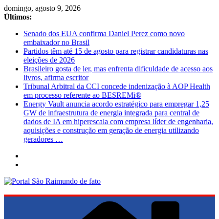
Pular
domingo, agosto 9, 2026
para
Últimos:
o
Senado dos EUA confirma Daniel Perez como novo
conteúdo
embaixador no Brasil
Partidos têm até 15 de agosto para registrar candidaturas nas
eleições de 2026
Brasileiro gosta de ler, mas enfrenta dificuldade de acesso aos
livros, afirma escritor
Tribunal Arbitral da CCI concede indenização à AOP Health
em processo referente ao BESREMi®
Energy Vault anuncia acordo estratégico para empregar 1,25
GW de infraestrutura de energia integrada para central de
dados de IA em hiperescala com empresa líder de engenharia,
aquisições e construção em geração de energia utilizando
geradores …