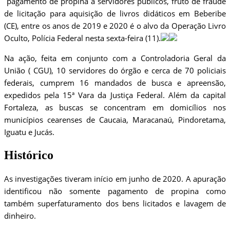
pagamento de propina a servidores públicos, fruto de fraude
de licitação para aquisição de livros didáticos em Beberibe
(CE), entre os anos de 2019 e 2020 é o alvo da Operação Livro
Oculto, Polícia Federal nesta sexta-feira (11).
Na ação, feita em conjunto com a Controladoria Geral da
União ( CGU), 10 servidores do órgão e cerca de 70 policiais
federais, cumprem 16 mandados de busca e apreensão,
expedidos pela 15ª Vara da Justiça Federal. Além da capital
Fortaleza, as buscas se concentram em domicílios nos
municípios cearenses de Caucaia, Maracanaú, Pindoretama,
Iguatu e Jucás.
Histórico
As investigações tiveram início em junho de 2020. A apuração
identificou não somente pagamento de propina como
também superfaturamento dos bens licitados e lavagem de
dinheiro.