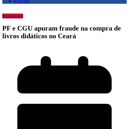
SAUDE
Brasil
Geral
PF e CGU apuram fraude na compra de
livros didáticos no Ceará