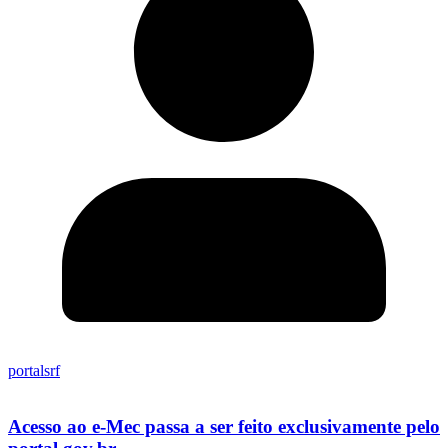
portalsrf
Acesso ao e-Mec passa a ser feito exclusivamente pelo