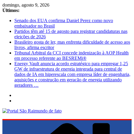
Pular
domingo, agosto 9, 2026
para
Últimos:
o
Senado dos EUA confirma Daniel Perez como novo
conteúdo
embaixador no Brasil
Partidos têm até 15 de agosto para registrar candidaturas nas
eleições de 2026
Brasileiro gosta de ler, mas enfrenta dificuldade de acesso aos
livros, afirma escritor
Tribunal Arbitral da CCI concede indenização à AOP Health
em processo referente ao BESREMi®
Energy Vault anuncia acordo estratégico para empregar 1,25
GW de infraestrutura de energia integrada para central de
dados de IA em hiperescala com empresa líder de engenharia,
aquisições e construção em geração de energia utilizando
geradores …