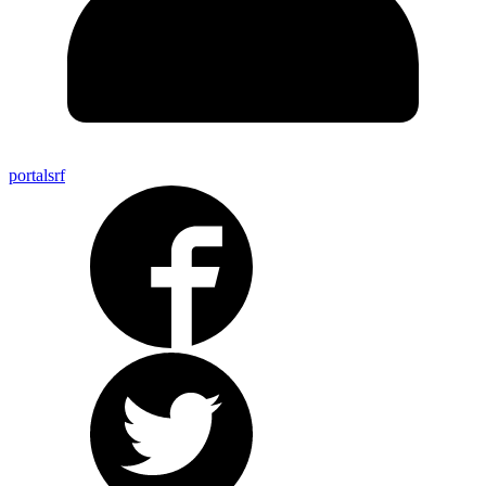
portalsrf