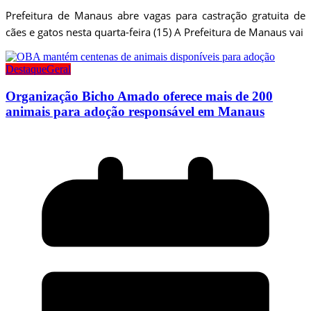
Prefeitura de Manaus abre vagas para castração gratuita de
cães e gatos nesta quarta-feira (15) A Prefeitura de Manaus vai
Destaque
Geral
Organização Bicho Amado oferece mais de 200
animais para adoção responsável em Manaus