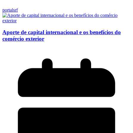
portalsrf
Aporte de capital internacional e os benefícios do
comércio exterior