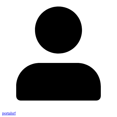
portalsrf