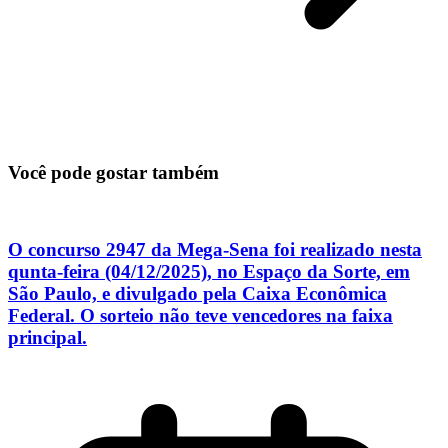
Você pode gostar também
O concurso 2947 da Mega-Sena foi realizado nesta
qunta-feira (04/12/2025), no Espaço da Sorte, em
São Paulo, e divulgado pela Caixa Econômica
Federal. O sorteio não teve vencedores na faixa
principal.