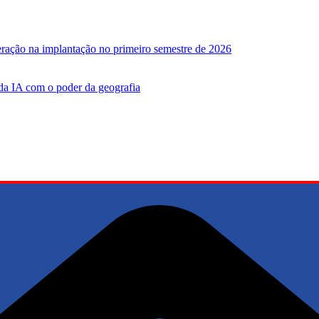
leração na implantação no primeiro semestre de 2026
 da IA ​​com o poder da geografia