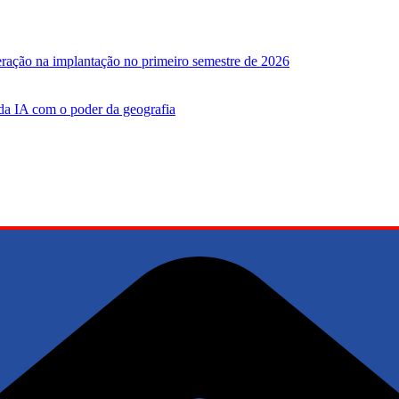
leração na implantação no primeiro semestre de 2026
 da IA ​​com o poder da geografia