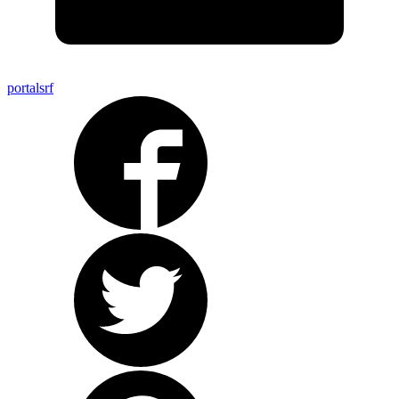
portalsrf