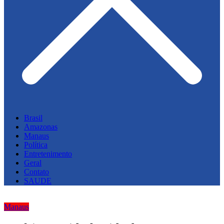
Brasil
Amazonas
Manaus
Política
Entretenimento
Geral
Contato
SAUDE
Manaus