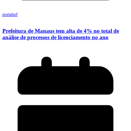
portalsrf
Prefeitura de Manaus tem alta de 4% no total de
análise de processos de licenciamento no ano