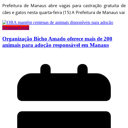
Prefeitura de Manaus abre vagas para castração gratuita de
cães e gatos nesta quarta-feira (15) A Prefeitura de Manaus vai
Destaque
Geral
Organização Bicho Amado oferece mais de 200
animais para adoção responsável em Manaus