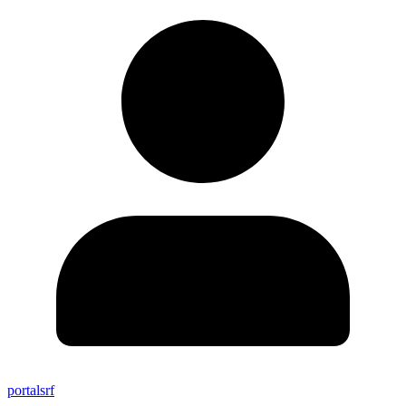
portalsrf