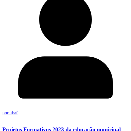
portalsrf
Projetos Formativos 2023 da educação municipal