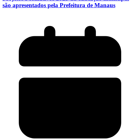
são apresentados pela Prefeitura de Manaus