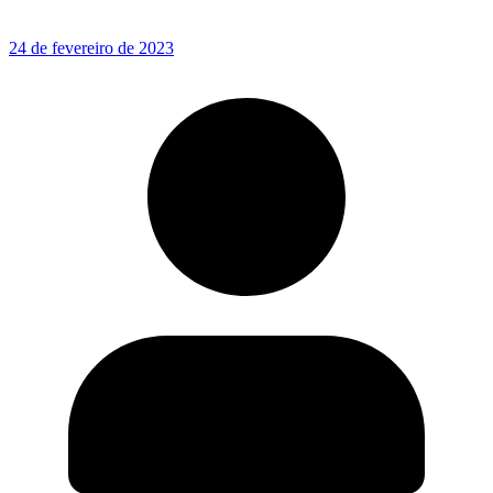
24 de fevereiro de 2023