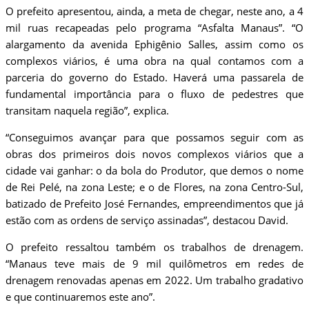
O prefeito apresentou, ainda, a meta de chegar, neste ano, a 4
mil ruas recapeadas pelo programa “Asfalta Manaus”. “O
alargamento da avenida Ephigênio Salles, assim como os
complexos viários, é uma obra na qual contamos com a
parceria do governo do Estado. Haverá uma passarela de
fundamental importância para o fluxo de pedestres que
transitam naquela região”, explica.
“Conseguimos avançar para que possamos seguir com as
obras dos primeiros dois novos complexos viários que a
cidade vai ganhar: o da bola do Produtor, que demos o nome
de Rei Pelé, na zona Leste; e o de Flores, na zona Centro-Sul,
batizado de Prefeito José Fernandes, empreendimentos que já
estão com as ordens de serviço assinadas”, destacou David.
O prefeito ressaltou também os trabalhos de drenagem.
“Manaus teve mais de 9 mil quilômetros em redes de
drenagem renovadas apenas em 2022. Um trabalho gradativo
e que continuaremos este ano”.