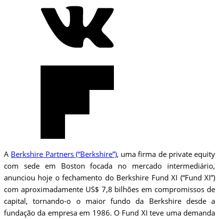
A
Berkshire Partners (“Berkshire”)
, uma firma de private equity
com sede em Boston focada no mercado intermediário,
anunciou hoje o fechamento do Berkshire Fund XI (“Fund XI”)
com aproximadamente US$ 7,8 bilhões em compromissos de
capital, tornando-o o maior fundo da Berkshire desde a
fundação da empresa em 1986. O Fund XI teve uma demanda