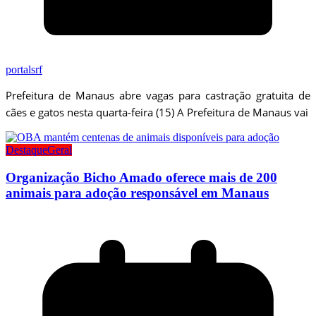
portalsrf
Prefeitura de Manaus abre vagas para castração gratuita de
cães e gatos nesta quarta-feira (15) A Prefeitura de Manaus vai
Destaque
Geral
Organização Bicho Amado oferece mais de 200
animais para adoção responsável em Manaus