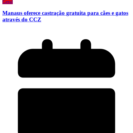
Geral
Manaus oferece castração gratuita para cães e gatos
através do CCZ