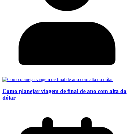
Como planejar viagem de final de ano com alta do
dólar