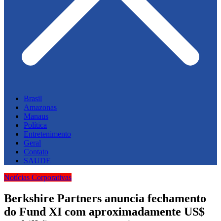
Brasil
Amazonas
Manaus
Política
Entretenimento
Geral
Contato
SAUDE
Notícias Corporativas
Berkshire Partners anuncia fechamento
do Fund XI com aproximadamente US$