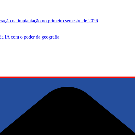
leração na implantação no primeiro semestre de 2026
 da IA ​​com o poder da geografia