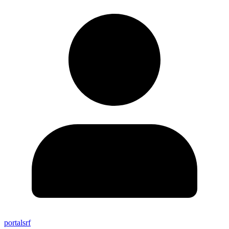
portalsrf