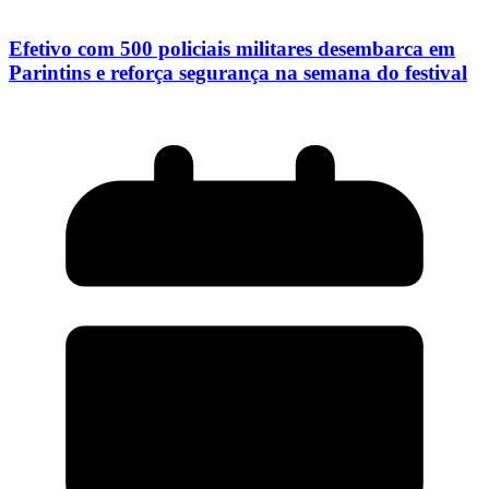
Efetivo com 500 policiais militares desembarca em
Parintins e reforça segurança na semana do festival