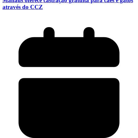
Manaus oferece castração gratuita para cães e gatos
através do CCZ