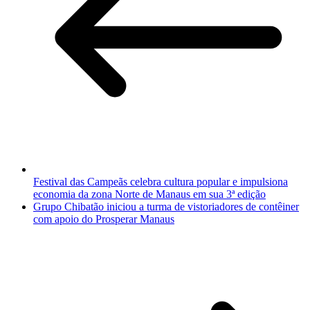
Festival das Campeãs celebra cultura popular e impulsiona
economia da zona Norte de Manaus em sua 3ª edição
Grupo Chibatão iniciou a turma de vistoriadores de contêiner
com apoio do Prosperar Manaus