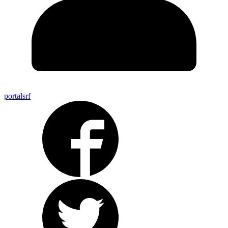
portalsrf