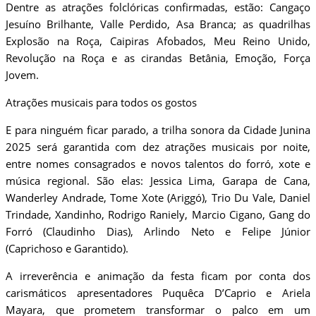
Dentre as atrações folclóricas confirmadas, estão: Cangaço
Jesuíno Brilhante, Valle Perdido, Asa Branca; as quadrilhas
Explosão na Roça, Caipiras Afobados, Meu Reino Unido,
Revolução na Roça e as cirandas Betânia, Emoção, Força
Jovem.
Atrações musicais para todos os gostos
E para ninguém ficar parado, a trilha sonora da Cidade Junina
2025 será garantida com dez atrações musicais por noite,
entre nomes consagrados e novos talentos do forró, xote e
música regional. São elas: Jessica Lima, Garapa de Cana,
Wanderley Andrade, Tome Xote (Ariggó), Trio Du Vale, Daniel
Trindade, Xandinho, Rodrigo Raniely, Marcio Cigano, Gang do
Forró (Claudinho Dias), Arlindo Neto e Felipe Júnior
(Caprichoso e Garantido).
A irreverência e animação da festa ficam por conta dos
carismáticos apresentadores Puquêca D’Caprio e Ariela
Mayara, que prometem transformar o palco em um