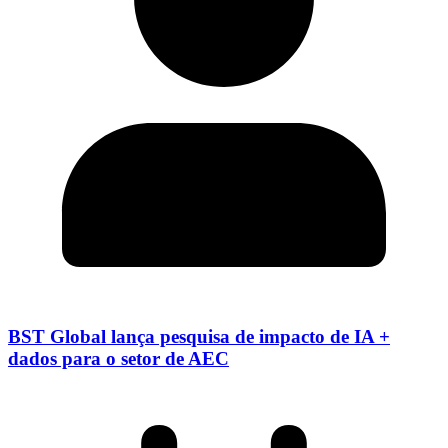
BST Global lança pesquisa de impacto de IA +
dados para o setor de AEC