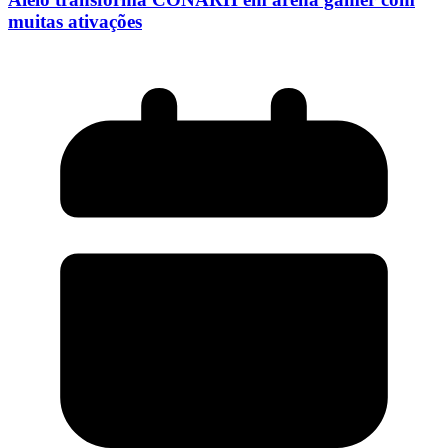
muitas ativações