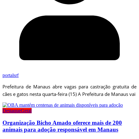
portalsrf
Prefeitura de Manaus abre vagas para castração gratuita de
cães e gatos nesta quarta-feira (15) A Prefeitura de Manaus vai
Destaque
Geral
Organização Bicho Amado oferece mais de 200
animais para adoção responsável em Manaus