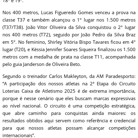
18º e 19º.
Nos 400 metros, Lucas Figueredo Gomes venceu a prova na
classe T37 e também alcançou o 1º lugar nos 1.500 metros
(T37/T38). João Vitor Oliveira da Silva conquistou o 2º lugar
nos 400 metros (T72), seguido por João Pedro da Silva Braz
em 5º. No feminino, Shirley Vitória Bispo Tavares ficou em 4º
lugar (T20), e Késsia Jennifer Soares Siqueira finalizou os 1.500
metros com a medalha de prata na classe T11, acompanhada
pelo guia Janderson de Oliveira Beto.
Segundo o treinador Carlos Makleyton, da AM Paradesporto:
“A participação dos nossos atletas na 2ª Etapa do Circuito
Loterias Caixa de Atletismo 2025 é de extrema importância,
porque é nesse cenário que eles buscam marcas expressivas
ao nível nacional. O circuito é uma competição estratégica,
que abre caminho para conquistas ainda maiores: os
resultados obtidos aqui servem como referência e credencial
para que nossos atletas possam alcançar competições
internacionais”.