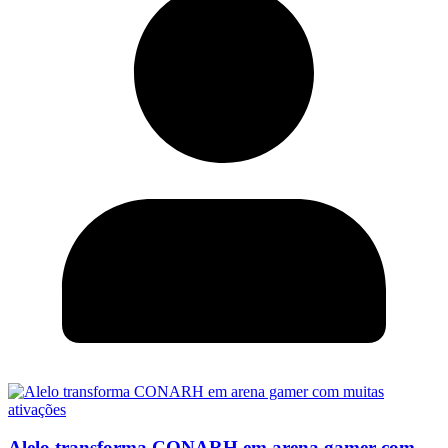
Alelo transforma CONARH em arena gamer com