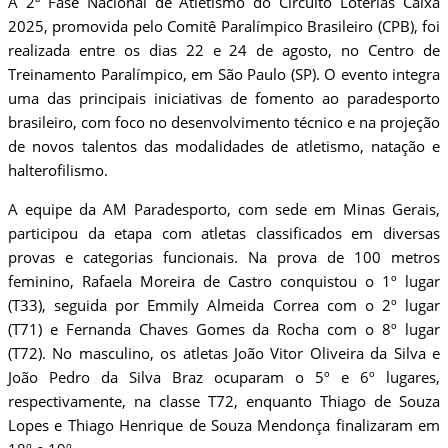
A 2ª Fase Nacional de Atletismo do Circuito Loterias Caixa
2025, promovida pelo Comitê Paralímpico Brasileiro (CPB), foi
realizada entre os dias 22 e 24 de agosto, no Centro de
Treinamento Paralímpico, em São Paulo (SP). O evento integra
uma das principais iniciativas de fomento ao paradesporto
brasileiro, com foco no desenvolvimento técnico e na projeção
de novos talentos das modalidades de atletismo, natação e
halterofilismo.
A equipe da AM Paradesporto, com sede em Minas Gerais,
participou da etapa com atletas classificados em diversas
provas e categorias funcionais. Na prova de 100 metros
feminino, Rafaela Moreira de Castro conquistou o 1º lugar
(T33), seguida por Emmily Almeida Correa com o 2º lugar
(T71) e Fernanda Chaves Gomes da Rocha com o 8º lugar
(T72). No masculino, os atletas João Vitor Oliveira da Silva e
João Pedro da Silva Braz ocuparam o 5º e 6º lugares,
respectivamente, na classe T72, enquanto Thiago de Souza
Lopes e Thiago Henrique de Souza Mendonça finalizaram em