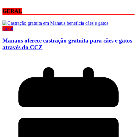
GERAL
Geral
Manaus oferece castração gratuita para cães e gatos
através do CCZ