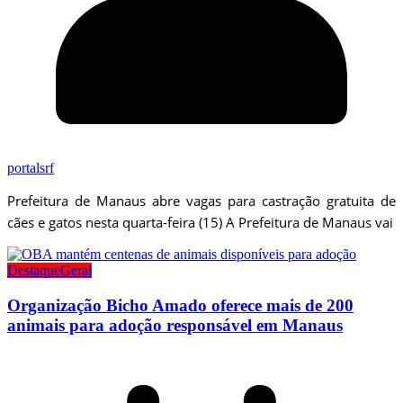
portalsrf
Prefeitura de Manaus abre vagas para castração gratuita de
cães e gatos nesta quarta-feira (15) A Prefeitura de Manaus vai
Destaque
Geral
Organização Bicho Amado oferece mais de 200
animais para adoção responsável em Manaus