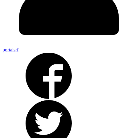
portalsrf