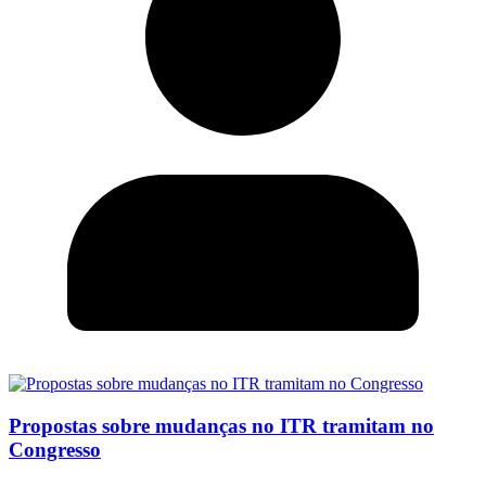
Propostas sobre mudanças no ITR tramitam no
Congresso