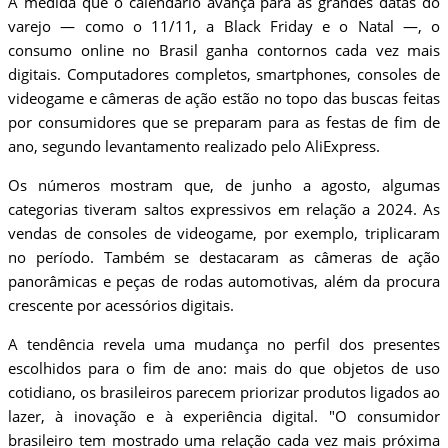
À medida que o calendário avança para as grandes datas do
varejo — como o 11/11, a Black Friday e o Natal —, o
consumo online no Brasil ganha contornos cada vez mais
digitais. Computadores completos, smartphones, consoles de
videogame e câmeras de ação estão no topo das buscas feitas
por consumidores que se preparam para as festas de fim de
ano, segundo levantamento realizado pelo AliExpress.
Os números mostram que, de junho a agosto, algumas
categorias tiveram saltos expressivos em relação a 2024. As
vendas de consoles de videogame, por exemplo, triplicaram
no período. Também se destacaram as câmeras de ação
panorâmicas e peças de rodas automotivas, além da procura
crescente por acessórios digitais.
A tendência revela uma mudança no perfil dos presentes
escolhidos para o fim de ano: mais do que objetos de uso
cotidiano, os brasileiros parecem priorizar produtos ligados ao
lazer, à inovação e à experiência digital. "O consumidor
brasileiro tem mostrado uma relação cada vez mais próxima