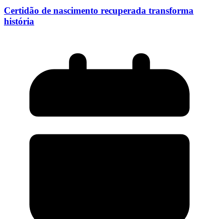
Certidão de nascimento recuperada transforma
história