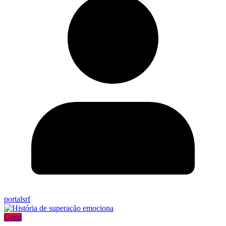
portalsrf
Geral