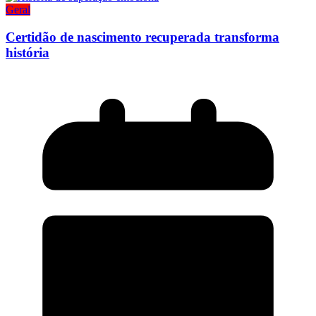
Geral
Certidão de nascimento recuperada transforma
história