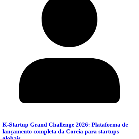
K-Startup Grand Challenge 2026: Plataforma de
lançamento completa da Coreia para startups
globais