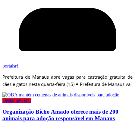
portalsrf
Prefeitura de Manaus abre vagas para castração gratuita de
cães e gatos nesta quarta-feira (15) A Prefeitura de Manaus vai
Destaque
Geral
Organização Bicho Amado oferece mais de 200
animais para adoção responsável em Manaus