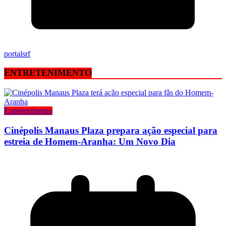
portalsrf
ENTRETENIMENTO
Entretenimento
Cinépolis Manaus Plaza prepara ação especial para
estreia de Homem-Aranha: Um Novo Dia