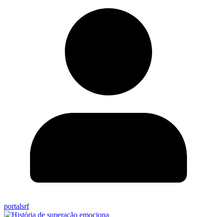
portalsrf