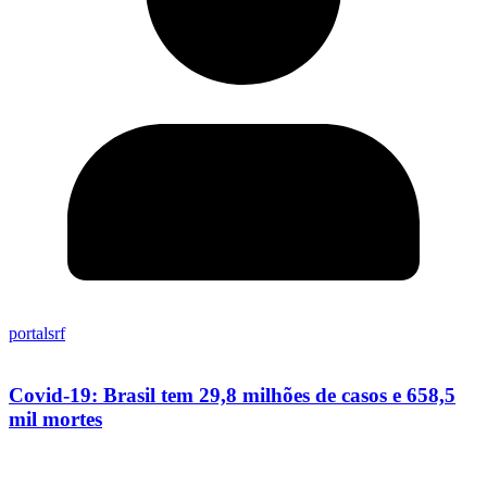
portalsrf
Covid-19: Brasil tem 29,8 milhões de casos e 658,5
mil mortes