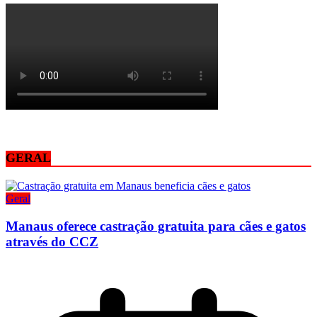
GERAL
Geral
Manaus oferece castração gratuita para cães e gatos
através do CCZ