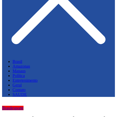
Brasil
Amazonas
Manaus
Política
Entretenimento
Geral
Contato
SAUDE
Brasil
esporte