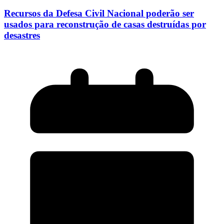
Recursos da Defesa Civil Nacional poderão ser
usados para reconstrução de casas destruídas por
desastres