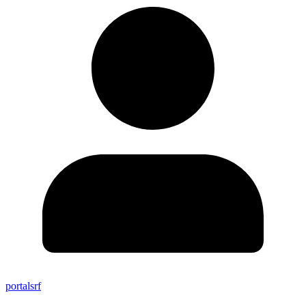
portalsrf