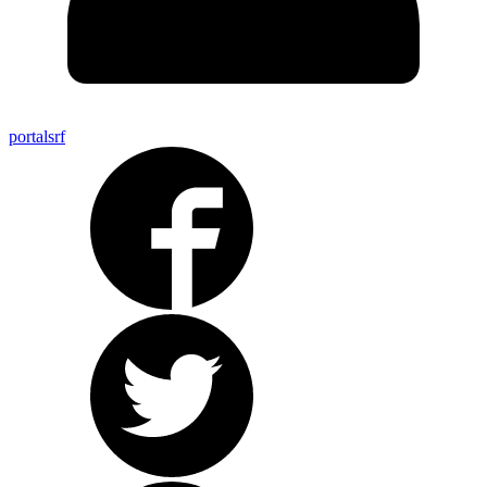
portalsrf