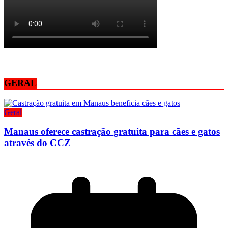
GERAL
Geral
Manaus oferece castração gratuita para cães e gatos
através do CCZ