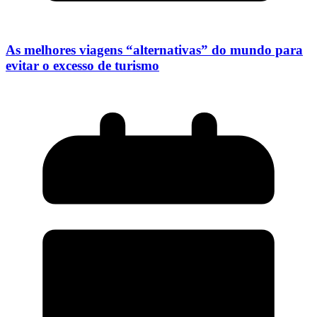
As melhores viagens “alternativas” do mundo para
evitar o excesso de turismo