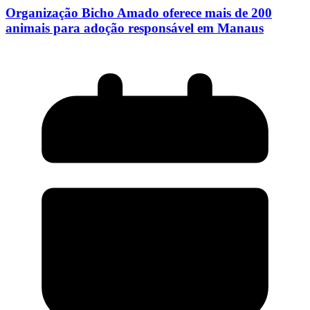
Organização Bicho Amado oferece mais de 200
animais para adoção responsável em Manaus