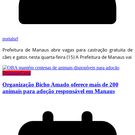
portalsrf
Prefeitura de Manaus abre vagas para castração gratuita de
cães e gatos nesta quarta-feira (15) A Prefeitura de Manaus vai
Destaque
Geral
Organização Bicho Amado oferece mais de 200
animais para adoção responsável em Manaus