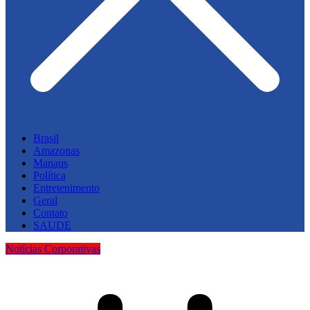
Brasil
Amazonas
Manaus
Política
Entretenimento
Geral
Contato
SAUDE
Notícias Corporativas