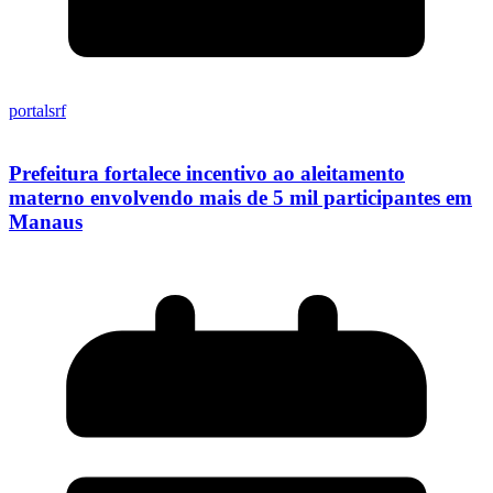
portalsrf
Prefeitura fortalece incentivo ao aleitamento
materno envolvendo mais de 5 mil participantes em
Manaus