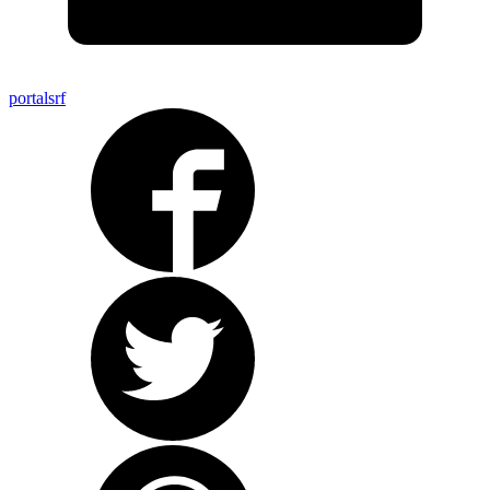
portalsrf