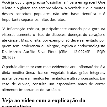
Você já ouviu que precisa “desinflamar” para emagrecer? Que
o leite e o glúten são sempre vilões? A verdade é que muitos
desses conceitos populares não têm base científica e é
importante separar os mitos dos fatos.
“A inflamação crônica, principalmente causada pela gordura
visceral, aumenta o risco de diabetes, doenças do coração e
até câncer. Mas, o leite, por exemplo, só deve ser evitado por
quem tem intolerância ou alergia”, explica o endocrinologista
Dr. Márcio Aurélio Silva Pinto (CRM: 112.092/SP | RQE:
29.169).
O padrão alimentar com mais evidências anti-inflamatórias é a
dieta mediterrânea: rica em vegetais, frutas, grãos integrais,
azeite, peixes e alimentos fermentados e ultraprocessados. Em
caso de dúvida, consulte um especialista antes de cortar
alimentos importantes do cardápio.
Veja ao vídeo com a explicação do
especialista: