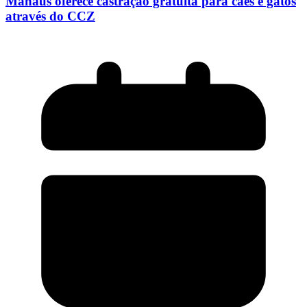
Manaus oferece castração gratuita para cães e gatos
através do CCZ