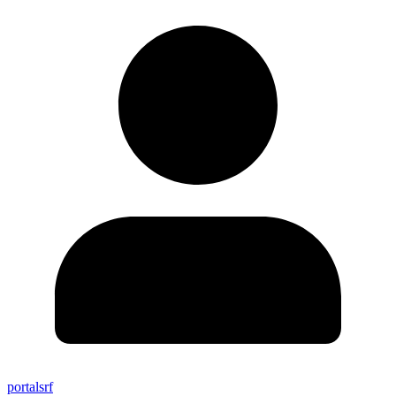
portalsrf