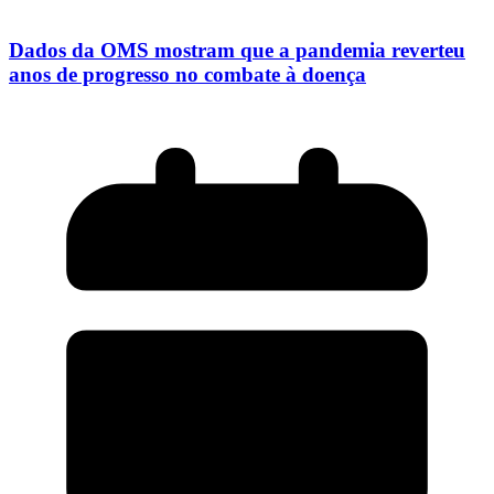
Dados da OMS mostram que a pandemia reverteu
anos de progresso no combate à doença