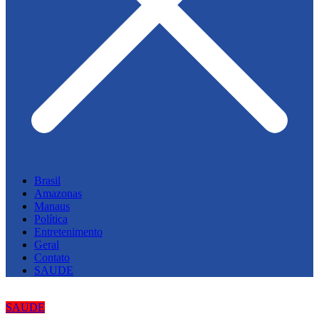
Brasil
Amazonas
Manaus
Política
Entretenimento
Geral
Contato
SAUDE
SAUDE