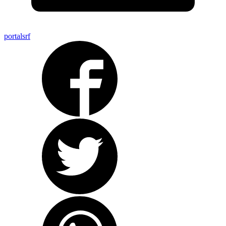
portalsrf