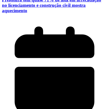
no licenciamento e construção civil mostra
aquecimento