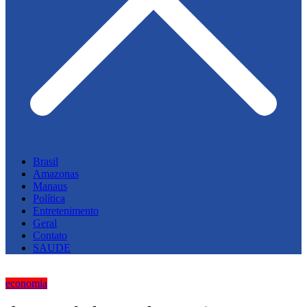
Brasil
Amazonas
Manaus
Política
Entretenimento
Geral
Contato
SAUDE
economia