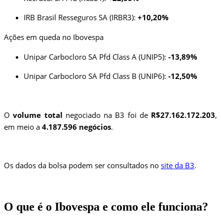
IRB Brasil Resseguros SA (IRBR3):
+10,20%
Ações em queda no Ibovespa
Unipar Carbocloro SA Pfd Class A (UNIP5):
-13,89%
Unipar Carbocloro SA Pfd Class B (UNIP6):
-12,50%
O
volume total
negociado na B3 foi de
R$27.162.172.203
,
em meio a
4.187.596
negócios
.
Os dados da bolsa podem ser consultados no
site da B3
.
O que é o Ibovespa e como ele funciona?