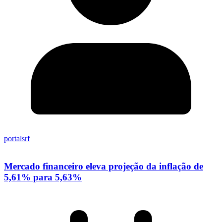
portalsrf
Mercado financeiro eleva projeção da inflação de
5,61% para 5,63%