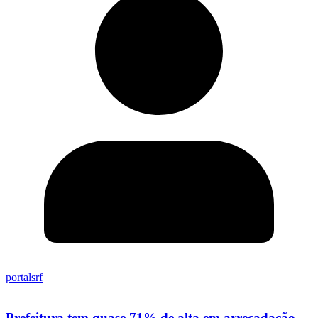
portalsrf
Prefeitura tem quase 71% de alta em arrecadação