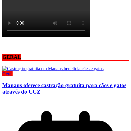
GERAL
Geral
Manaus oferece castração gratuita para cães e gatos
através do CCZ