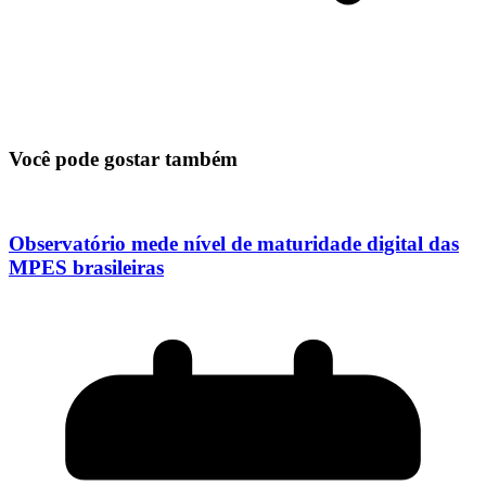
Você pode gostar também
Observatório mede nível de maturidade digital das
MPES brasileiras