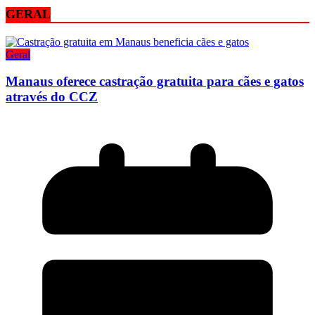
GERAL
Geral
Manaus oferece castração gratuita para cães e gatos
através do CCZ