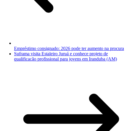
Empréstimo consignado: 2026 pode ter aumento na procura
Suframa visita Estaleiro Juruá e conhece projeto de
qualificação profissional para jovens em Iranduba (AM)