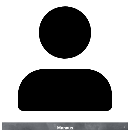
Manaus