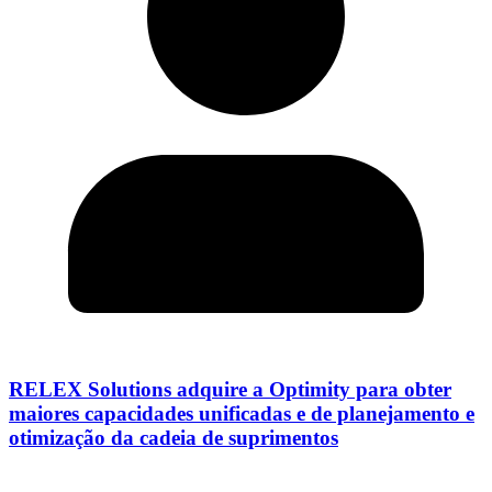
RELEX Solutions adquire a Optimity para obter
maiores capacidades unificadas e de planejamento e
otimização da cadeia de suprimentos