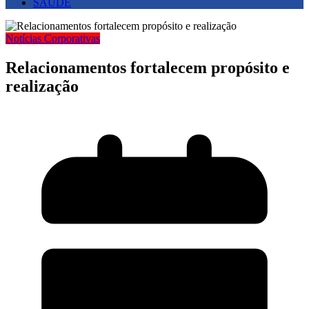
SAUDE
Notícias Corporativas
Relacionamentos fortalecem propósito e
realização