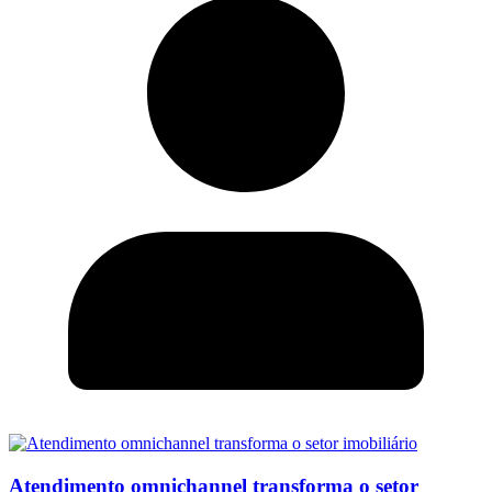
Atendimento omnichannel transforma o setor