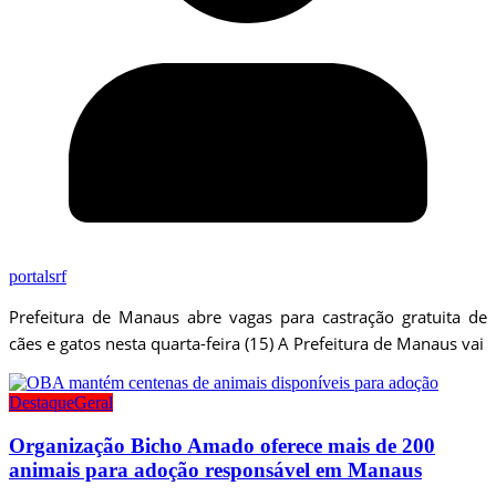
portalsrf
Prefeitura de Manaus abre vagas para castração gratuita de
cães e gatos nesta quarta-feira (15) A Prefeitura de Manaus vai
Destaque
Geral
Organização Bicho Amado oferece mais de 200
animais para adoção responsável em Manaus