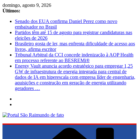
Pular
domingo, agosto 9, 2026
para
Últimos:
o
Senado dos EUA confirma Daniel Perez como novo
conteúdo
embaixador no Brasil
Partidos têm até 15 de agosto para registrar candidaturas nas
eleições de 2026
Brasileiro gosta de ler, mas enfrenta dificuldade de acesso aos
livros, afirma escritor
Tribunal Arbitral da CCI concede indenização à AOP Health
em processo referente ao BESREMi®
Energy Vault anuncia acordo estratégico para empregar 1,25
GW de infraestrutura de energia integrada para central de
dados de IA em hiperescala com empresa líder de engenharia,
aquisições e construção em geração de energia utilizando
geradores …