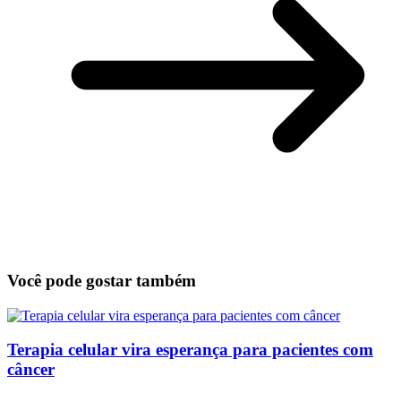
Você pode gostar também
Terapia celular vira esperança para pacientes com
câncer