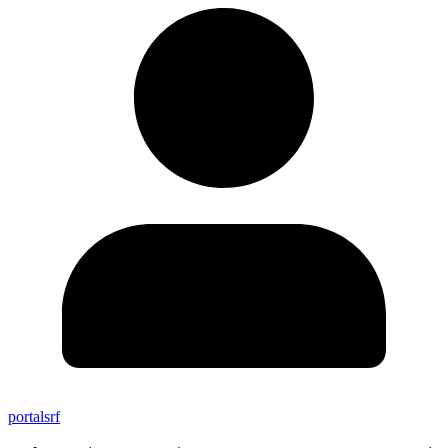
portalsrf