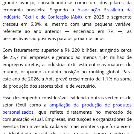
grande avanço, consolidando-se como um dos pilares da
economia brasileira. Segundo a
Associação Brasileira da
Indústria Têxtil e de Confecção (Abit)
, em 2025 o segmento
cresceu em 6,8%, e, mesmo com uma pequena variável
referente ao ano anterior — encerrado em 7% —, as
perspectivas são positivas para os próximos anos.
Com faturamento superior a R$ 220 bilhões, atingindo cerca
de 25,7 mil empresas e gerando ao menos 1,34 milhão de
empregos diretos, a indústria têxtil está entre as maiores do
mundo, ocupando a quinta posição no ranking global. Para
este ano de 2026, a Abit prevê crescimento de 1,1% na soma
da produção dos setores têxtil e de vestuário.
Esse desempenho considerável evidencia outras vertentes do
setor têxtil como a
ampliação da produção de produtos
personalizados
, que reflete diretamente no mercado de
comunicação visual. Empresas, instituições e organizadores de
eventos têm investido cada vez mais em itens que fortalecem
a identidade visual de suas marcas, como camisetas,