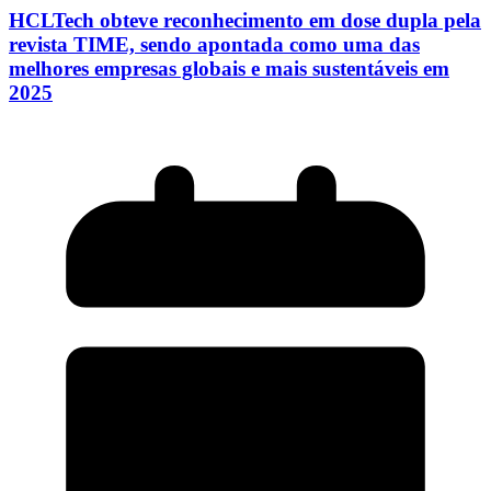
HCLTech obteve reconhecimento em dose dupla pela
revista TIME, sendo apontada como uma das
melhores empresas globais e mais sustentáveis em
2025