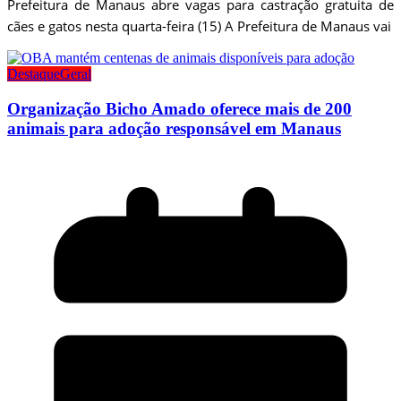
Prefeitura de Manaus abre vagas para castração gratuita de
cães e gatos nesta quarta-feira (15) A Prefeitura de Manaus vai
Destaque
Geral
Organização Bicho Amado oferece mais de 200
animais para adoção responsável em Manaus